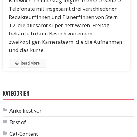
Mittwoch. Donnerstag folgten mehrere weitere
Telefonate mit insgesamt drei verschiedenen
Redakteur*innen und Planer*innen von Stern
TV, die allesamt super nett waren. Freitag
bekam ich dann Besuch von einem
zweiköpfigen Kamerateam, die die Aufnahmen
und das kurze
Read More
KATEGORIEN
Anke liest vor
Best of
Cat-Content