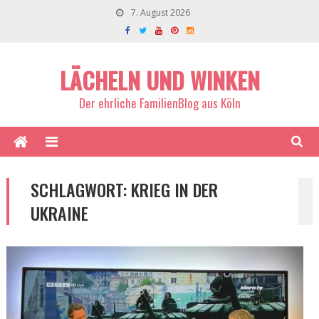
7. August 2026
LÄCHELN UND WINKEN
Der ehrliche FamilienBlog aus Köln
SCHLAGWORT:
KRIEG IN DER
UKRAINE