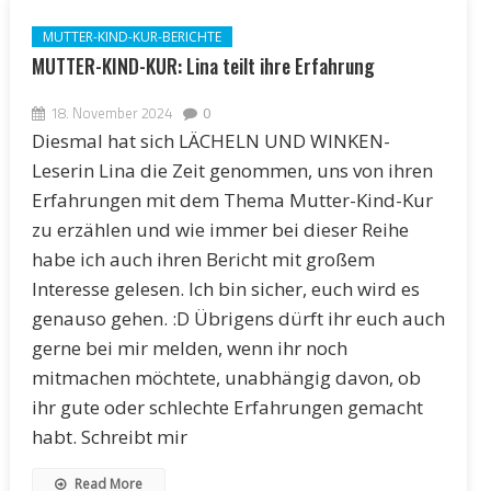
MUTTER-KIND-KUR-BERICHTE
MUTTER-KIND-KUR: Lina teilt ihre Erfahrung
18. November 2024
0
Diesmal hat sich LÄCHELN UND WINKEN-
Leserin Lina die Zeit genommen, uns von ihren
Erfahrungen mit dem Thema Mutter-Kind-Kur
zu erzählen und wie immer bei dieser Reihe
habe ich auch ihren Bericht mit großem
Interesse gelesen. Ich bin sicher, euch wird es
genauso gehen. :D Übrigens dürft ihr euch auch
gerne bei mir melden, wenn ihr noch
mitmachen möchtete, unabhängig davon, ob
ihr gute oder schlechte Erfahrungen gemacht
habt. Schreibt mir
Read More