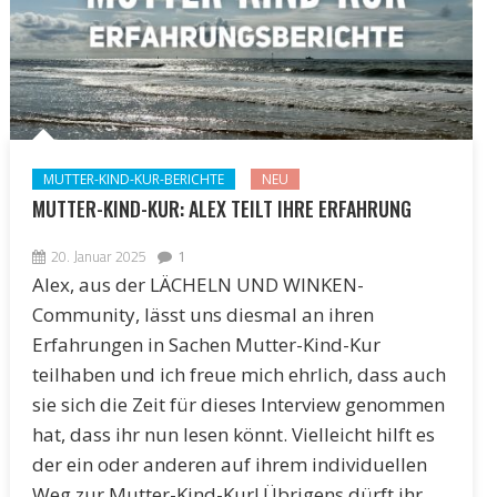
MUTTER-KIND-KUR-BERICHTE
NEU
MUTTER-KIND-KUR: ALEX TEILT IHRE ERFAHRUNG
20. Januar 2025
1
Alex, aus der LÄCHELN UND WINKEN-
Community, lässt uns diesmal an ihren
Erfahrungen in Sachen Mutter-Kind-Kur
teilhaben und ich freue mich ehrlich, dass auch
sie sich die Zeit für dieses Interview genommen
hat, dass ihr nun lesen könnt. Vielleicht hilft es
der ein oder anderen auf ihrem individuellen
Weg zur Mutter-Kind-Kur! Übrigens dürft ihr