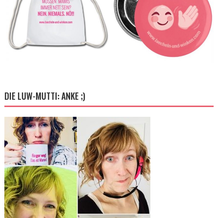
DIE LUW-MUTTI: ANKE ;)