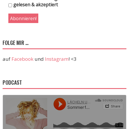
gelesen & akzeptiert
FOLGE MIR …
auf
Facebook
und
Instagram
! <3
PODCAST