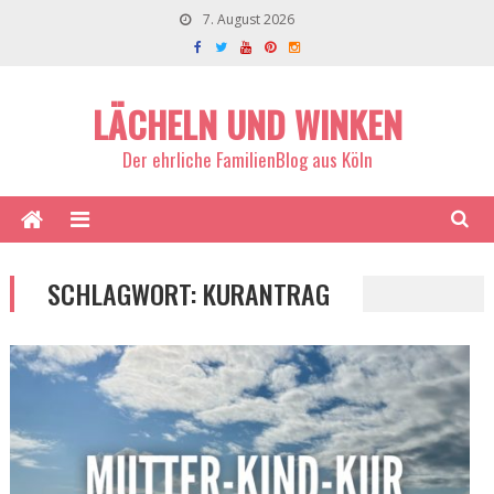
7. August 2026
LÄCHELN UND WINKEN
Der ehrliche FamilienBlog aus Köln
SCHLAGWORT:
KURANTRAG