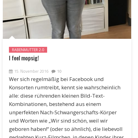
RABENMUTTER 2.0
I feel mopsig!
15. November 2016
10
Wer sich regelmäßig bei Facebook und
Konsorten rumtreibt, kennt sie wahrscheinlich
alle: diese rührenden kleinen Bild-Text-
Kombinationen, bestehend aus einem
unperfekten Nach-Schwangerschafts-Körper
und Worten wie „Wir sind schön, weil wir
geboren haben!“ (oder so ähnlich), die liebevoll
gedrehten Kurz-Filmchen, in denen Kinder ihrer