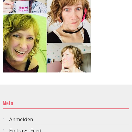
Meta
Anmelden
Eintrags-Feed