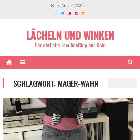
7. August 2026
LÄCHELN UND WINKEN
Der ehrliche FamilienBlog aus Köln
SCHLAGWORT:
MAGER-WAHN