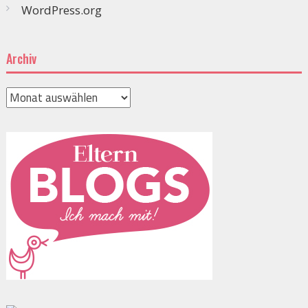
WordPress.org
Archiv
Archiv