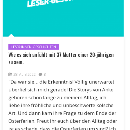
LESER:INNEN-GESCHICHTEN
Wie es sich anfühlt mit 37 Mutter einer 20-jährigen
zu sein.
28. April 2022
3
"Da war sie… die Erkenntnis! Völlig unerwartet
überfiel sich mich gerade! Die Storys von Anke
gehören schon lange zu meinem Alltag, ich
liebe ihre fröhliche und unbeschwerte kölsche
Art. Und dann kam ihre Frage zu dem Ende der
Osterferien. Freut ihr euch über den Alltag oder
ist es schade, dass die Osterferien um sind? Ich