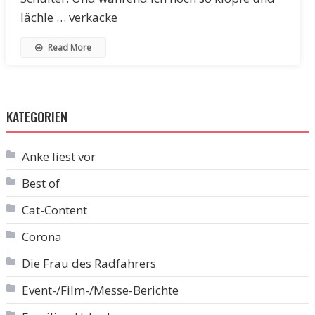
lächle … verkacke
Read More
KATEGORIEN
Anke liest vor
Best of
Cat-Content
Corona
Die Frau des Radfahrers
Event-/Film-/Messe-Berichte