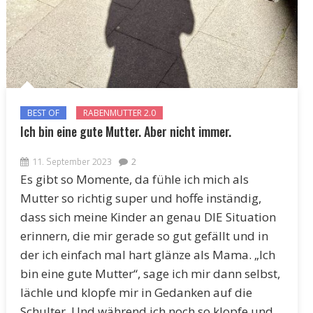
BEST OF
RABENMUTTER 2.0
Ich bin eine gute Mutter. Aber nicht immer.
11. September 2023
2
Es gibt so Momente, da fühle ich mich als
Mutter so richtig super und hoffe inständig,
dass sich meine Kinder an genau DIE Situation
erinnern, die mir gerade so gut gefällt und in
der ich einfach mal hart glänze als Mama. „Ich
bin eine gute Mutter“, sage ich mir dann selbst,
lächle und klopfe mir in Gedanken auf die
Schulter. Und während ich noch so klopfe und