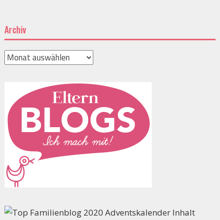
Archiv
Archiv