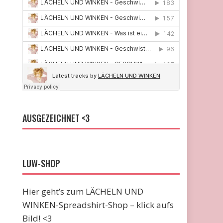
AUSGEZEICHNET <3
LUW-SHOP
Hier geht’s zum LÄCHELN UND
WINKEN-Spreadshirt-Shop – klick aufs
Bild! <3