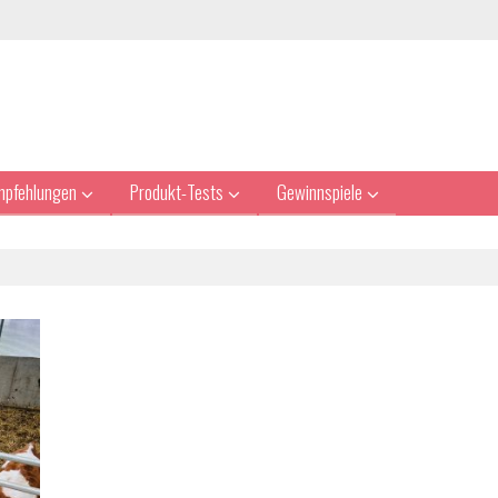
mpfehlungen
Produkt-Tests
Gewinnspiele