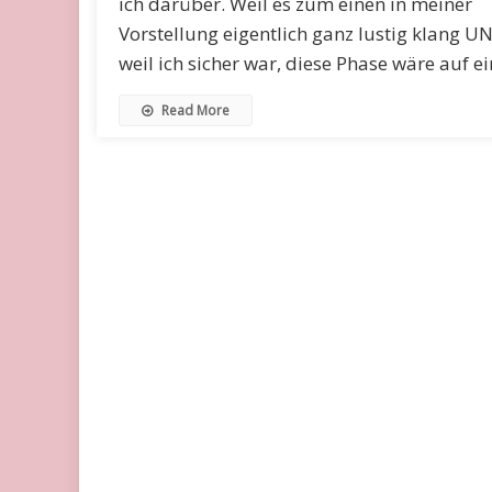
ich darüber. Weil es zum einen in meiner
Vorstellung eigentlich ganz lustig klang U
weil ich sicher war, diese Phase wäre auf e
Read More