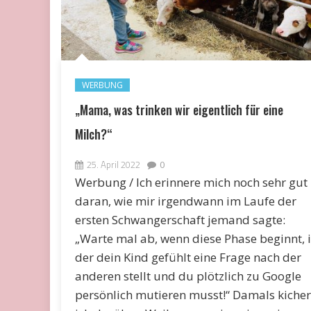
WERBUNG
„Mama, was trinken wir eigentlich für eine
Milch?“
25. April 2022
0
Werbung / Ich erinnere mich noch sehr gut
daran, wie mir irgendwann im Laufe der
ersten Schwangerschaft jemand sagte:
„Warte mal ab, wenn diese Phase beginnt, 
der dein Kind gefühlt eine Frage nach der
anderen stellt und du plötzlich zu Google
persönlich mutieren musst!“ Damals kicher