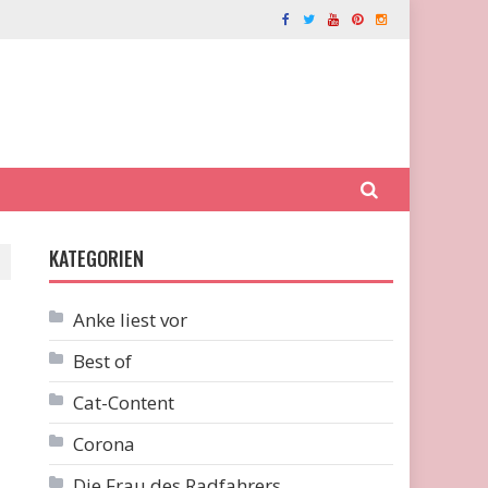
KATEGORIEN
Anke liest vor
Best of
Cat-Content
Corona
Die Frau des Radfahrers