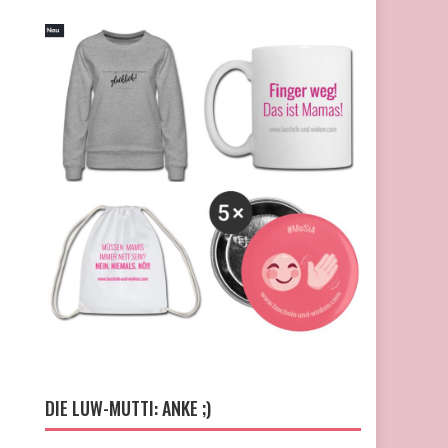
DIE LUW-MUTTI: ANKE ;)