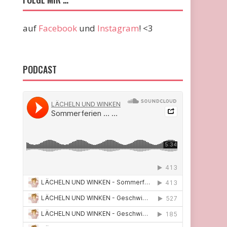
auf
Facebook
und
Instagram
! <3
PODCAST