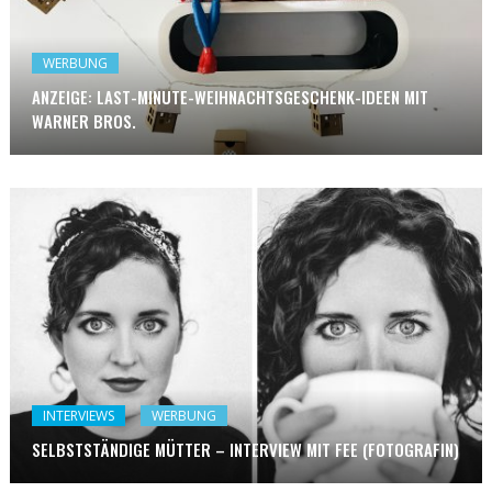
WERBUNG
ANZEIGE: LAST-MINUTE-WEIHNACHTSGESCHENK-IDEEN MIT
WARNER BROS.
INTERVIEWS
WERBUNG
SELBSTSTÄNDIGE MÜTTER – INTERVIEW MIT FEE (FOTOGRAFIN)