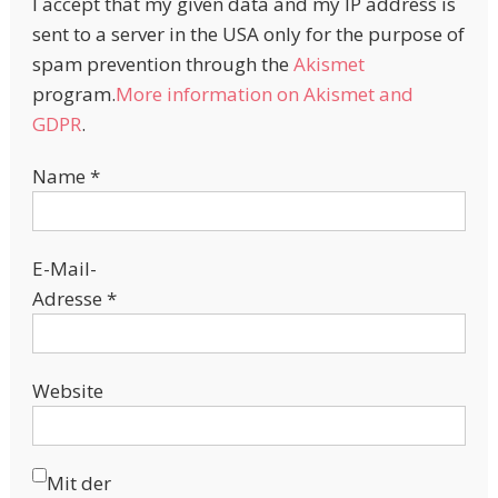
I accept that my given data and my IP address is
sent to a server in the USA only for the purpose of
spam prevention through the
Akismet
program.
More information on Akismet and
GDPR
.
Name
*
E-Mail-
Adresse
*
Website
Mit der