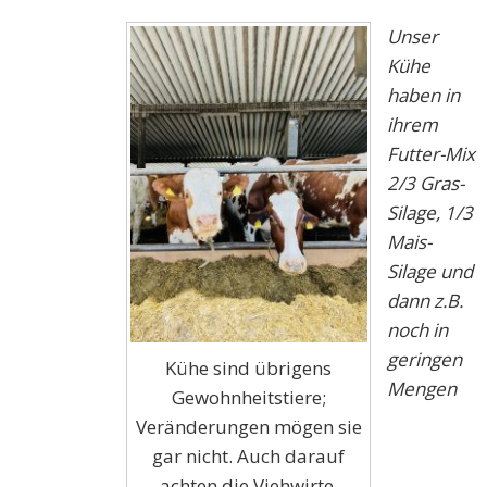
Unser
Kühe
haben in
ihrem
Futter-Mix
2/3 Gras-
Silage, 1/3
Mais-
Silage und
dann z.B.
noch in
geringen
Kühe sind übrigens
Mengen
Gewohnheitstiere;
Veränderungen mögen sie
gar nicht. Auch darauf
achten die Viehwirte.