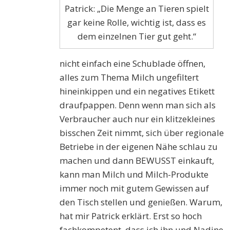
Patrick: „Die Menge an Tieren spielt
gar keine Rolle, wichtig ist, dass es
dem einzelnen Tier gut geht.“
nicht einfach eine Schublade öffnen,
alles zum Thema Milch ungefiltert
hineinkippen und ein negatives Etikett
draufpappen. Denn wenn man sich als
Verbraucher auch nur ein klitzekleines
bisschen Zeit nimmt, sich über regionale
Betriebe in der eigenen Nähe schlau zu
machen und dann BEWUSST einkauft,
kann man Milch und Milch-Produkte
immer noch mit gutem Gewissen auf
den Tisch stellen und genießen. Warum,
hat mir Patrick erklärt. Erst so hoch
fachkompetent, dass ich ihn und Nadine