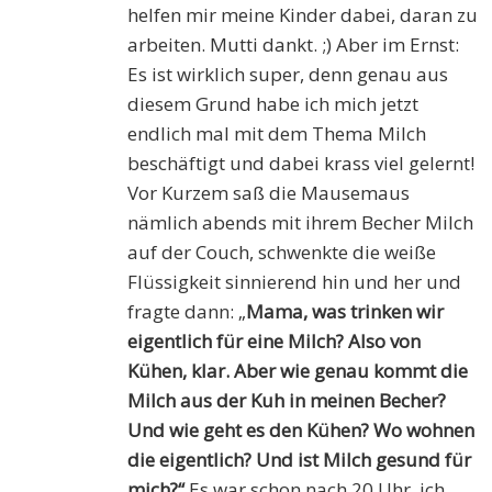
helfen mir meine Kinder dabei, daran zu
arbeiten. Mutti dankt. ;) Aber im Ernst:
Es ist wirklich super, denn genau aus
diesem Grund habe ich mich jetzt
endlich mal mit dem Thema Milch
beschäftigt und dabei krass viel gelernt!
Vor Kurzem saß die Mausemaus
nämlich abends mit ihrem Becher Milch
auf der Couch, schwenkte die weiße
Flüssigkeit sinnierend hin und her und
fragte dann: „
Mama, was trinken wir
eigentlich für eine Milch? Also von
Kühen, klar. Aber wie genau kommt die
Milch aus der Kuh in meinen Becher?
Und wie geht es den Kühen? Wo wohnen
die eigentlich? Und ist Milch gesund für
mich?“
Es war schon nach 20 Uhr, ich