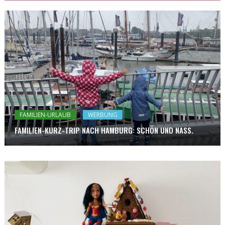
FAMILIEN-URLAUB
WERBUNG
FAMILIEN-KURZ-TRIP NACH HAMBURG: SCHÖN UND NASS.