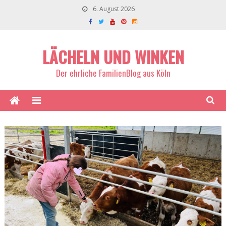
6. August 2026
LÄCHELN UND WINKEN
Der ehrliche FamilienBlog aus Köln