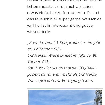
bitten musste, es für mich als Laien
etwas einfacher zu formulieren :D. Und
das teile ich hier super gerne, weil ich es
wirklich sehr interessant und gut zu
wissen finde:
„Zuerst einmal: 1 Kuh produziert im Jahr
ca. 12 Tonnen CO
.
2
1/2 Hektar Wiese bindet im Jahr ca. 90
Tonnen CO
.
2
Somit ist hier schon mal die CO
Bilanz
2
positiv, da wir weit mehr als 1/2 Hektar
Wiese pro Kuh zur Verfügung haben.