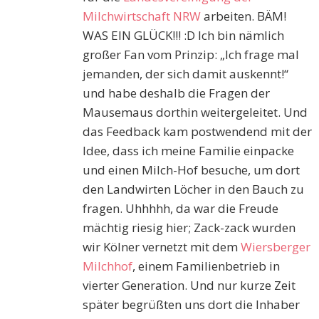
Milchwirtschaft NRW
arbeiten. BÄM!
WAS EIN GLÜCK!!! :D Ich bin nämlich
großer Fan vom Prinzip: „Ich frage mal
jemanden, der sich damit auskennt!“
und habe deshalb die Fragen der
Mausemaus dorthin weitergeleitet. Und
das Feedback kam postwendend mit der
Idee, dass ich meine Familie einpacke
und einen Milch-Hof besuche, um dort
den Landwirten Löcher in den Bauch zu
fragen. Uhhhhh, da war die Freude
mächtig riesig hier; Zack-zack wurden
wir Kölner vernetzt mit dem
Wiersberger
Milchhof
, einem Familienbetrieb in
vierter Generation. Und nur kurze Zeit
später begrüßten uns dort die Inhaber