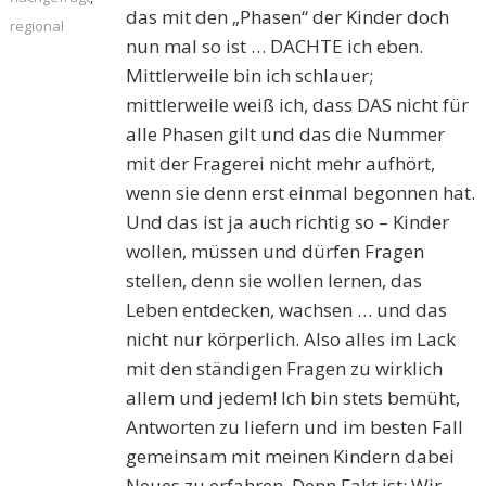
das mit den „Phasen“ der Kinder doch
regional
nun mal so ist … DACHTE ich eben.
Mittlerweile bin ich schlauer;
mittlerweile weiß ich, dass DAS nicht für
alle Phasen gilt und das die Nummer
mit der Fragerei nicht mehr aufhört,
wenn sie denn erst einmal begonnen hat.
Und das ist ja auch richtig so – Kinder
wollen, müssen und dürfen Fragen
stellen, denn sie wollen lernen, das
Leben entdecken, wachsen … und das
nicht nur körperlich. Also alles im Lack
mit den ständigen Fragen zu wirklich
allem und jedem! Ich bin stets bemüht,
Antworten zu liefern und im besten Fall
gemeinsam mit meinen Kindern dabei
Neues zu erfahren. Denn Fakt ist: Wir