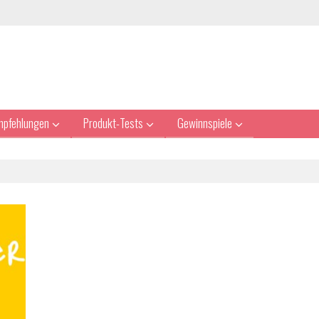
mpfehlungen
Produkt-Tests
Gewinnspiele