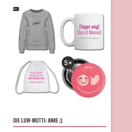
DIE LUW-MUTTI: ANKE ;)