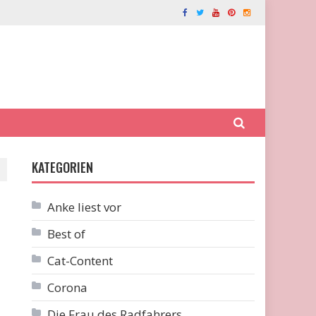
KATEGORIEN
Anke liest vor
Best of
Cat-Content
Corona
Die Frau des Radfahrers