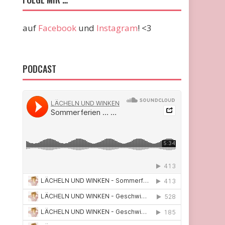
auf
Facebook
und
Instagram
! <3
PODCAST