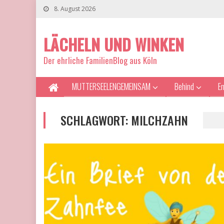
8. August 2026
LÄCHELN UND WINKEN
Der ehrliche FamilienBlog aus Köln
MUTTERSEELENGEMEINSAM
Behind
E
SCHLAGWORT:
MILCHZAHN