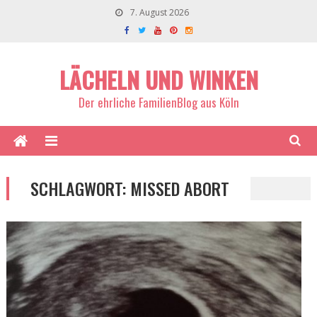
7. August 2026
LÄCHELN UND WINKEN
Der ehrliche FamilienBlog aus Köln
SCHLAGWORT:
MISSED ABORT