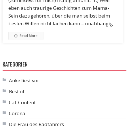
(zumindest für mich) richtig anfühlt. 1.) Weil
eben auch traurige Geschichten zum Mama-
Sein dazugehören, über die man selbst beim
besten Willen nicht lachen kann – unabhängig
Read More
KATEGORIEN
Anke liest vor
Best of
Cat-Content
Corona
Die Frau des Radfahrers