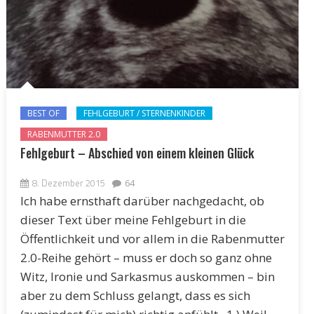
BEST OF
FEHLGEBURT / STERNENKINDER
RABENMUTTER 2.0
Fehlgeburt – Abschied von einem kleinen Glück
8. Dezember 2015
64
Ich habe ernsthaft darüber nachgedacht, ob
dieser Text über meine Fehlgeburt in die
Öffentlichkeit und vor allem in die Rabenmutter
2.0-Reihe gehört – muss er doch so ganz ohne
Witz, Ironie und Sarkasmus auskommen – bin
aber zu dem Schluss gelangt, dass es sich