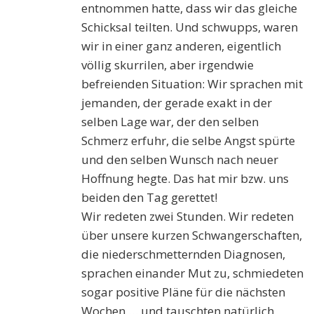
entnommen hatte, dass wir das gleiche
Schicksal teilten. Und schwupps, waren
wir in einer ganz anderen, eigentlich
völlig skurrilen, aber irgendwie
befreienden Situation: Wir sprachen mit
jemanden, der gerade exakt in der
selben Lage war, der den selben
Schmerz erfuhr, die selbe Angst spürte
und den selben Wunsch nach neuer
Hoffnung hegte. Das hat mir bzw. uns
beiden den Tag gerettet!
Wir redeten zwei Stunden. Wir redeten
über unsere kurzen Schwangerschaften,
die niederschmetternden Diagnosen,
sprachen einander Mut zu, schmiedeten
sogar positive Pläne für die nächsten
Wochen … und tauschten natürlich