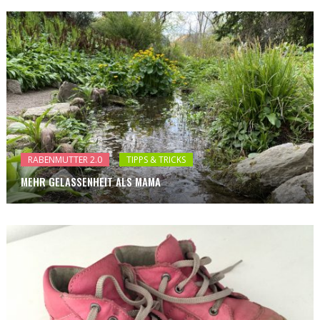
RABENMUTTER 2.0
TIPPS & TRICKS
MEHR GELASSENHEIT ALS MAMA