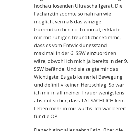
hochauflösenden Ultraschallgerät. Die
Fachärztin zoomte so nah ran wie
möglich, vermaß das winzige
Gummibärchen noch einmal, erklärte
mir mit ruhiger, freundlicher Stimme,
dass es vom Entwicklungsstand
maximal in der 6. SSW einzuordnen
wäre, obwohl ich mich ja bereits in der 9.
SSW befände. Und sie zeigte mir das
Wichtigste: Es gab keinerlei Bewegung
und definitiv keinen Herzschlag. So war
ich mir in all meiner Trauer wenigstens
absolut sicher, dass TATSÄCHLICH kein
Leben mehr in mir wuchs. Ich war bereit
für die OP.
Danach ging alles sehr zügig „über die