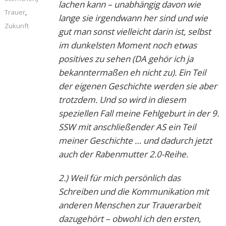
lachen kann – unabhängig davon wie
Trauer
,
lange sie irgendwann her sind und wie
Zukunft
gut man sonst vielleicht darin ist, selbst
im dunkelsten Moment noch etwas
positives zu sehen (DA gehör ich ja
bekanntermaßen eh nicht zu). Ein Teil
der eigenen Geschichte werden sie aber
trotzdem. Und so wird in diesem
speziellen Fall meine Fehlgeburt in der 9.
SSW mit anschließender AS ein Teil
meiner Geschichte … und dadurch jetzt
auch der Rabenmutter 2.0-Reihe.
2.) Weil für mich persönlich das
Schreiben und die Kommunikation mit
anderen Menschen zur Trauerarbeit
dazugehört – obwohl ich den ersten,