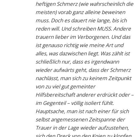
heftigen Schmerz (wie wahrscheinlich die
meisten) vorab ganz alleine beweinen
muss. Doch es dauert nie lange, bis ich
reden will. Und schreiben MUSS. Andere
trauern lieber im Verborgenen. Und das
ist genauso richtig wie meine Art und
alles, was dazwischen liegt. Was zählt ist
schließlich nur, dass es irgendwann
wieder aufwärts geht, dass der Schmerz
nachlässt, man sich zu keinem Zeitpunkt
von zu viel gut gemeinter
Hilfsbereitschaft anderer erdrückt oder –
im Gegenteil – völlig isoliert fühlt.
Hauptsache, man ist nach einer für sich
selbst angemessenen Zeitspanne der
Trauer in der Lage wieder aufzustehen,
sich den Dreck von den Knien zu klopfen,