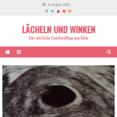
6. August 2026
LÄCHELN UND WINKEN
Der ehrliche FamilienBlog aus Köln