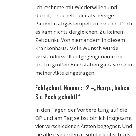
Ich rechnete mit Wiederwillen und
damit, belächelt oder als nervige
Patientin abgestempelt zu werden. Doch
es kam nichts dergleichen. Zu keinem
Zeitpunkt. Von niemandem in diesem
Krankenhaus. Mein Wunsch wurde
verständnisvoll entgegengenommen
und in großen Buchstaben ganz vorne in
meiner Akte eingetragen.
Fehlgeburt Nummer 2 –„Herrje, haben
Sie Pech gehabt!“
In den Tagen der Vorbereitung auf die
OP und am Tag selbst bin ich insgesamt
vier verschiedenen Ärzten begegnet. Und
sie alle reagierten absolut identisch, als