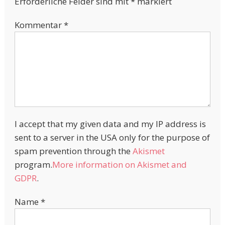
Erforderliche Felder sind mit
*
markiert
Kommentar
*
I accept that my given data and my IP address is
sent to a server in the USA only for the purpose of
spam prevention through the
Akismet
program.
More information on Akismet and
GDPR
.
Name
*