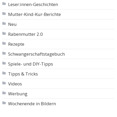
Leser:innen-Geschichten
Mutter-Kind-Kur-Berichte
Neu
Rabenmutter 2.0
Rezepte
Schwangerschaftstagebuch
Spiele- und DIY-Tipps
Tipps & Tricks
Videos
Werbung
Wochenende in Bildern