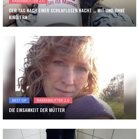
RABENMUTTER 2.0
DER TAG NACH EINER SCHLAFLOSEN NACHT … MIT UND OHNE
KIND/ERN
BEST OF
RABENMUTTER 2.0
DIE EINSAMKEIT DER MÜTTER