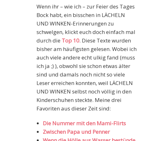
Wenn ihr – wie ich – zur Feier des Tages
Bock habt, ein bisschen in LÄCHELN
UND WINKEN-Erinnerungen zu
schwelgen, klickt euch doch einfach mal
durch die
Top 10
. Diese Texte wurden
bisher am häufigsten gelesen. Wobei ich
auch viele andere echt ulkig fand (muss
ich ja ;) ), obwohl sie schon etwas älter
sind und damals noch nicht so viele
Leser erreichen konnten, weil LÄCHELN
UND WINKEN selbst noch völlig in den
Kinderschuhen steckte. Meine drei
Favoriten aus dieser Zeit sind:
Die Nummer mit den
Mami-Flirts
Zwischen Papa und Penner
Wenn die Hölle aus Wasser bestünde