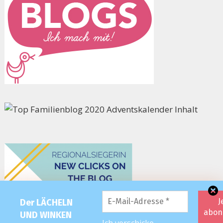
Der LÄCHELN
UND WINKEN
Ich verschicke