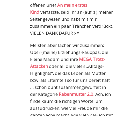
offenen Brief
An mein erstes
Kind
verfasste, seid ihr an (auf ;) ) meiner
Seiter gewesen und habt mit mir
zusammen ein paar Tränchen verdrückt.
VIELEN DANK DAFÜR :-*
Meisten aber lachen wir zusammen:
Über (meine) Erziehungs-Fauxpas, die
kleine Madam und ihre
MEGA Trotz-
Attacken
oder all die vielen „Alltags-
Highlights“, die das Leben als Mutter
bzw. als Elternteil so für uns bereit hält
… schön bunt zusammengewürfelt in
der Kategorie
Rabenmutter 2.0
. Ach, ich
finde kaum die richtigen Worte, um
auszudrücken, wie viel Freude mir die
ganze Sache macht, wie viel Spaß ich mit