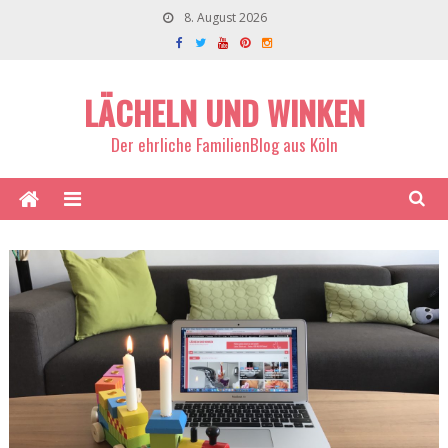
8. August 2026
LÄCHELN UND WINKEN
Der ehrliche FamilienBlog aus Köln