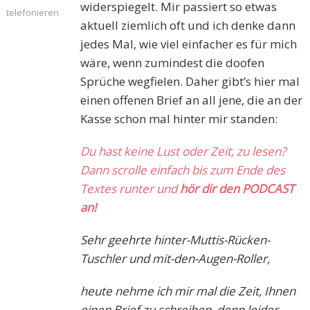
widerspiegelt. Mir passiert so etwas
telefonieren
aktuell ziemlich oft und ich denke dann
jedes Mal, wie viel einfacher es für mich
wäre, wenn zumindest die doofen
Sprüche wegfielen. Daher gibt’s hier mal
einen offenen Brief an all jene, die an der
Kasse schon mal hinter mir standen:
Du hast keine Lust oder Zeit, zu lesen?
Dann scrolle einfach bis zum Ende des
Textes runter und
hör dir den PODCAST
an!
Sehr geehrte hinter-Muttis-Rücken-
Tuschler und mit-den-Augen-Roller,
heute nehme ich mir mal die Zeit, Ihnen
einen Brief zu schreiben, denn leider