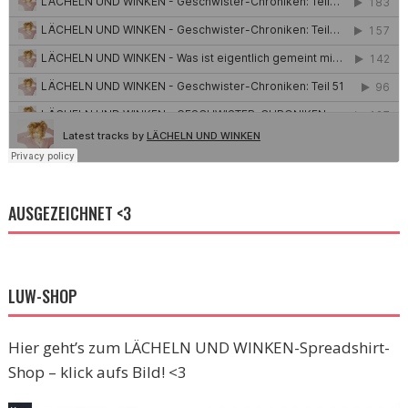
AUSGEZEICHNET <3
LUW-SHOP
Hier geht’s zum LÄCHELN UND WINKEN-Spreadshirt-
Shop – klick aufs Bild! <3