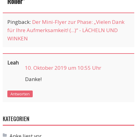
Roller
”
Pingback:
Der Mini-Flyer zur Phase: „Vielen Dank
für Ihre Aufmerksamkeit! (...)“ - LÄCHELN UND
WINKEN
Leah
10. Oktober 2019 um 10:55 Uhr
Danke!
Antworten
KATEGORIEN
Anke liest vor