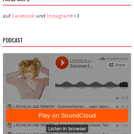
auf
Facebook
und
Instagram
! <3
PODCAST