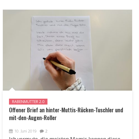
RABENMUTTER 2.0
Offener Brief an hinter-Muttis-Rücken-Tuschler und
mit-den-Augen-Roller
10. Juni 2019
2
Ich vermute, die meisten Mamis kennen diese