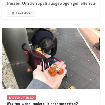
fressen. Um den Spaß ausgewogen genießen zu
Read More
RABENMUTTER 2.0
Was tun, wenn „andere“ Kinder ausrasten?