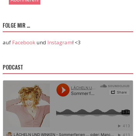
FOLGE MIR …
auf
Facebook
und
Instagram
! <3
PODCAST