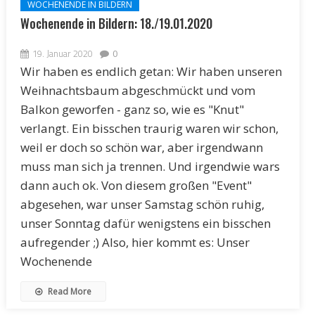
WOCHENENDE IN BILDERN
Wochenende in Bildern: 18./19.01.2020
19. Januar 2020
0
Wir haben es endlich getan: Wir haben unseren
Weihnachtsbaum abgeschmückt und vom
Balkon geworfen - ganz so, wie es "Knut"
verlangt. Ein bisschen traurig waren wir schon,
weil er doch so schön war, aber irgendwann
muss man sich ja trennen. Und irgendwie wars
dann auch ok. Von diesem großen "Event"
abgesehen, war unser Samstag schön ruhig,
unser Sonntag dafür wenigstens ein bisschen
aufregender ;) Also, hier kommt es: Unser
Wochenende
Read More