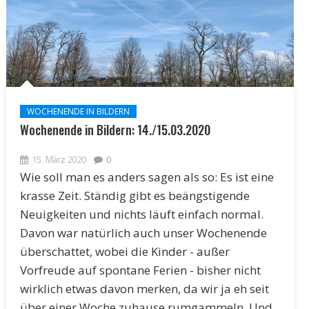
WOCHENENDE IN BILDERN
Wochenende in Bildern: 14./15.03.2020
15. März 2020
0
Wie soll man es anders sagen als so: Es ist eine
krasse Zeit. Ständig gibt es beängstigende
Neuigkeiten und nichts läuft einfach normal.
Davon war natürlich auch unser Wochenende
überschattet, wobei die Kinder - außer
Vorfreude auf spontane Ferien - bisher nicht
wirklich etwas davon merken, da wir ja eh seit
über einer Woche zuhause rumgammeln. Und