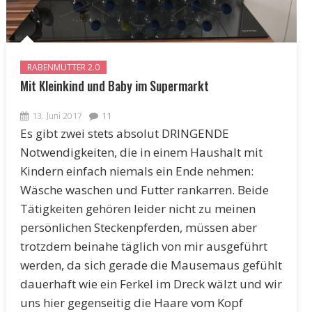
RABENMUTTER 2.0
Mit Kleinkind und Baby im Supermarkt
13. Juni 2017
11
Es gibt zwei stets absolut DRINGENDE
Notwendigkeiten, die in einem Haushalt mit
Kindern einfach niemals ein Ende nehmen:
Wäsche waschen und Futter rankarren. Beide
Tätigkeiten gehören leider nicht zu meinen
persönlichen Steckenpferden, müssen aber
trotzdem beinahe täglich von mir ausgeführt
werden, da sich gerade die Mausemaus gefühlt
dauerhaft wie ein Ferkel im Dreck wälzt und wir
uns hier gegenseitig die Haare vom Kopf