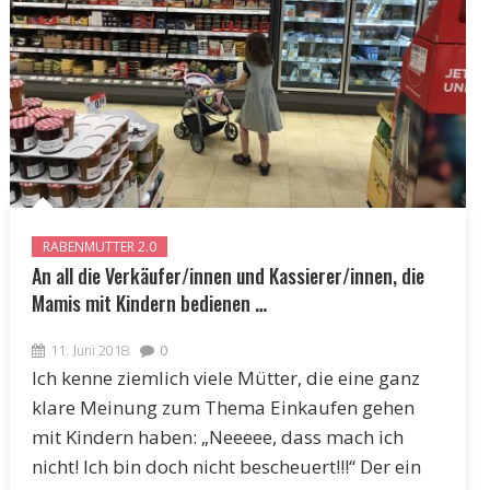
RABENMUTTER 2.0
An all die Verkäufer/innen und Kassierer/innen, die
Mamis mit Kindern bedienen …
11. Juni 2018
0
Ich kenne ziemlich viele Mütter, die eine ganz
klare Meinung zum Thema Einkaufen gehen
mit Kindern haben: „Neeeee, dass mach ich
nicht! Ich bin doch nicht bescheuert!!!“ Der ein