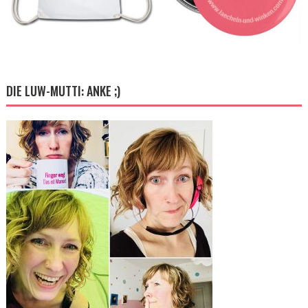
DIE LUW-MUTTI: ANKE ;)