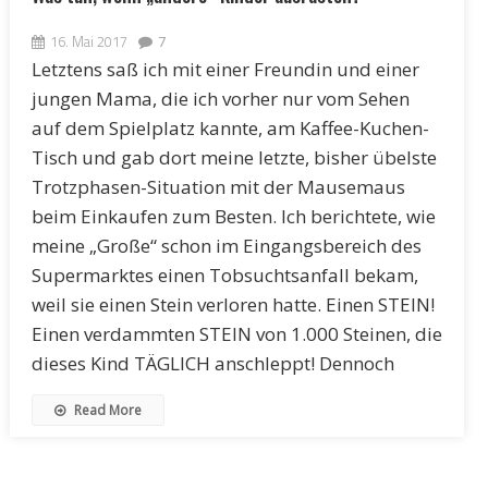
16. Mai 2017
7
Letztens saß ich mit einer Freundin und einer
jungen Mama, die ich vorher nur vom Sehen
auf dem Spielplatz kannte, am Kaffee-Kuchen-
Tisch und gab dort meine letzte, bisher übelste
Trotzphasen-Situation mit der Mausemaus
beim Einkaufen zum Besten. Ich berichtete, wie
meine „Große“ schon im Eingangsbereich des
Supermarktes einen Tobsuchtsanfall bekam,
weil sie einen Stein verloren hatte. Einen STEIN!
Einen verdammten STEIN von 1.000 Steinen, die
dieses Kind TÄGLICH anschleppt! Dennoch
Read More