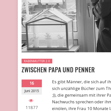
RABENMUTTER 2.0
ZWISCHEN PAPA UND PENNER
Es gibt Männer, die sich auf i
16
sich unzählige Bücher zum Th
Juni 2015
;)), die gemeinsam mit ihrer 
Nachwuchs sprechen oder ihm 
11877
einölen, ihre Frau 10 Monate