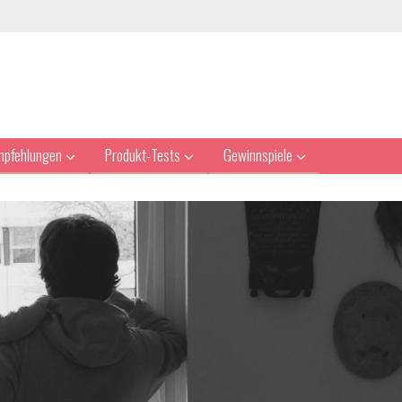
mpfehlungen
Produkt-Tests
Gewinnspiele