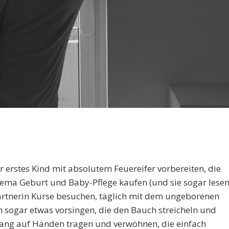
hr erstes Kind mit absolutem Feuereifer vorbereiten, die
ema Geburt und Baby-Pflege kaufen (und sie sogar lese
Partnerin Kurse besuchen, täglich mit dem ungeborenen
sogar etwas vorsingen, die den Bauch streicheln und
 lang auf Händen tragen und verwöhnen, die einfach