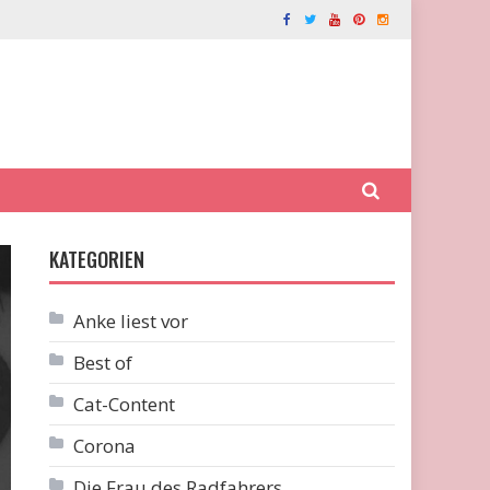
KATEGORIEN
Anke liest vor
Best of
Cat-Content
Corona
Die Frau des Radfahrers