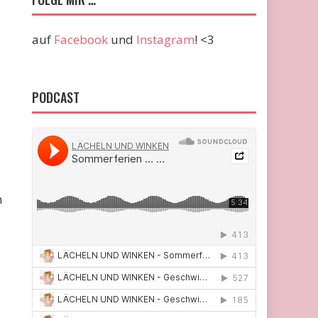
auf
Facebook
und
Instagram
! <3
PODCAST
n