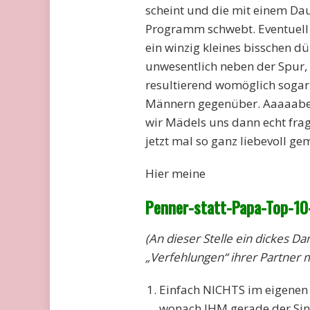
scheint und die mit einem Dau
Programm schwebt. Eventuell 
ein winzig kleines bisschen 
unwesentlich neben der Spur,
resultierend womöglich sogar 
Männern gegenüber. Aaaaaber,
wir Mädels uns dann echt frag
jetzt mal so ganz liebevoll gem
Hier meine
Penner-statt-Papa-Top-10-
(An dieser Stelle ein dickes D
„Verfehlungen“ ihrer Partner m
Einfach NICHTS im eigenen
wonach IHM gerade der Sinn