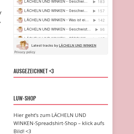
r
,
AUSGEZEICHNET <3
LUW-SHOP
Hier geht’s zum LÄCHELN UND
WINKEN-Spreadshirt-Shop – klick aufs
Bild! <3