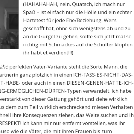
(HAHAHAHAH, nein, Quatsch, ich mach nur
Spaß – ist einfach nur die Hölle und ein echter
Härtetest für jede Ehe/Beziehung. Wer’s
geschafft hat, ohne sich wenigstens ab und zu
an die Gurgel zu gehen, sollte sich jetzt mal so
richtig mit Schmackes auf die Schulter klopfen 
ihr habt et verdient!!!)
ahe
perfekten Vater-Variante steht die Sorte Mann, die
Partnerin ganz plötzlich in einen ICH-FASS-ES-NICHT-DAS-
-HABE- oder auch in einen DIESEN-GENEN-HÄTTE-ICH-
G-ERMÖGLICHEN-DÜRFEN-Typen verwandelt. Ich habe
verstärkt von dieser Gattung gehört und ziehe wirklich
aus dem zum Teil wirklich erschreckend miesen Verhalten
schnell ihre Konsequenzen ziehen, das Weite suchen und ih
 RESPEKT! Ich kann mir nur entfernt vorstellen, was ihr
uso wie die Väter, die mit ihren Frauen bis zum