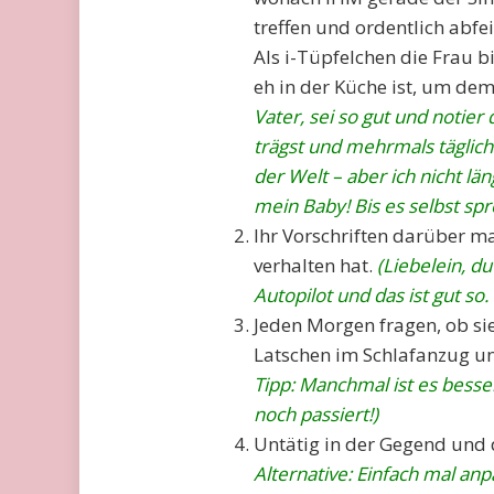
treffen und ordentlich abf
Als i-Tüpfelchen die Frau b
eh in der Küche ist, um de
Vater, sei so gut und notier
trägst und mehrmals täglich 
der Welt – aber ich nicht lä
mein Baby! Bis es selbst spr
Ihr Vorschriften darüber m
verhalten hat.
(Liebelein, du
Autopilot und das ist gut so
Jeden Morgen fragen, ob si
Latschen im Schlafanzug und
Tipp: Manchmal ist es besse
noch passiert!)
Untätig in der Gegend und
Alternative: Einfach mal a