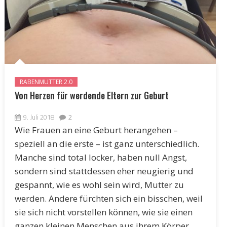
RABENMUTTER 2.0
Von Herzen für werdende Eltern zur Geburt
9. Juli 2018
2
Wie Frauen an eine Geburt herangehen –
speziell an die erste – ist ganz unterschiedlich.
Manche sind total locker, haben null Angst,
sondern sind stattdessen eher neugierig und
gespannt, wie es wohl sein wird, Mutter zu
werden. Andere fürchten sich ein bisschen, weil
sie sich nicht vorstellen können, wie sie einen
ganzen kleinen Menschen aus ihrem Körper