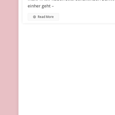
einher geht –
Read More