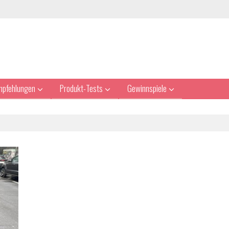
mpfehlungen
Produkt-Tests
Gewinnspiele