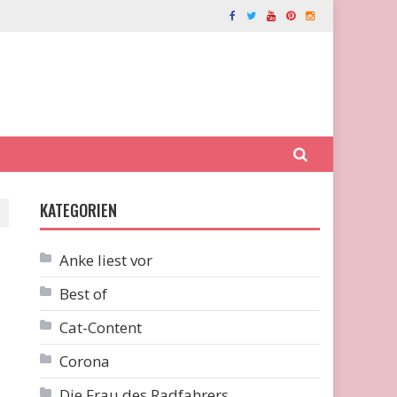
KATEGORIEN
Anke liest vor
Best of
Cat-Content
Corona
Die Frau des Radfahrers