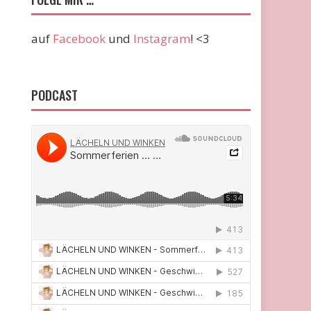
auf
Facebook
und
Instagram
! <3
PODCAST