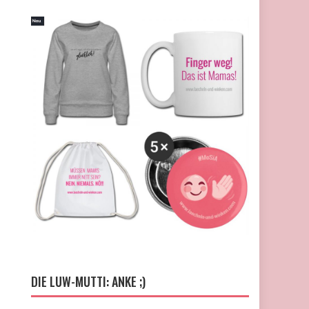
DIE LUW-MUTTI: ANKE ;)