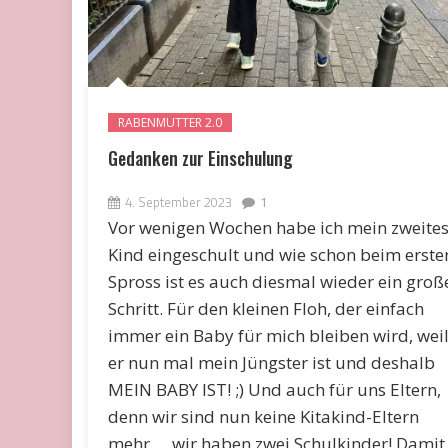
RABENMUTTER 2.0
Gedanken zur Einschulung
4. September 2023
1
Vor wenigen Wochen habe ich mein zweite
Kind eingeschult und wie schon beim erste
Spross ist es auch diesmal wieder ein groß
Schritt. Für den kleinen Floh, der einfach
immer ein Baby für mich bleiben wird, wei
er nun mal mein Jüngster ist und deshalb
MEIN BABY IST! ;) Und auch für uns Eltern,
denn wir sind nun keine Kitakind-Eltern
mehr … wir haben zwei Schulkinder! Damit