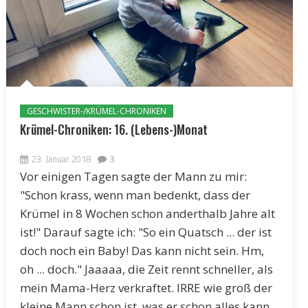
GESCHWISTER-/KRÜMEL-CHRONIKEN
Krümel-Chroniken: 16. (Lebens-)Monat
23. Januar 2018
3
Vor einigen Tagen sagte der Mann zu mir:
"Schon krass, wenn man bedenkt, dass der
Krümel in 8 Wochen schon anderthalb Jahre alt
ist!" Darauf sagte ich: "So ein Quatsch ... der ist
doch noch ein Baby! Das kann nicht sein. Hm,
oh ... doch." Jaaaaa, die Zeit rennt schneller, als
mein Mama-Herz verkraftet. IRRE wie groß der
kleine Mann schon ist, was er schon alles kann