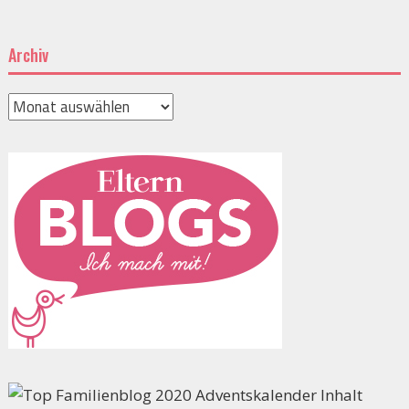
Archiv
Archiv