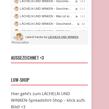
AUSGEZEICHNET <3
LUW-SHOP
Hier geht’s zum LÄCHELN UND
WINKEN-Spreadshirt-Shop – klick aufs
Bild! <3