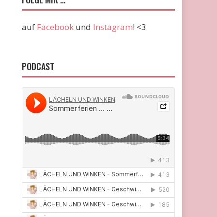
auf
Facebook
und
Instagram
! <3
PODCAST