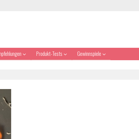
mpfehlungen
Produkt-Tests
Gewinnspiele