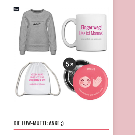
DIE LUW-MUTTI: ANKE ;)