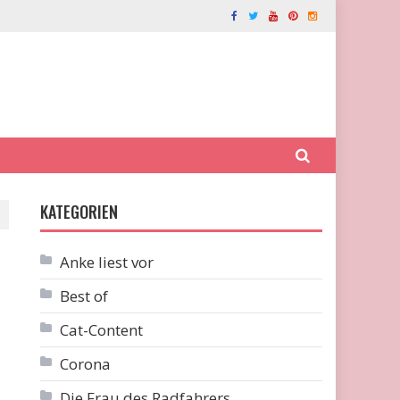
KATEGORIEN
Anke liest vor
Best of
Cat-Content
Corona
Die Frau des Radfahrers