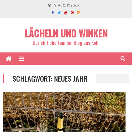
9. August 2026
LÄCHELN UND WINKEN
Der ehrliche FamilienBlog aus Köln
SCHLAGWORT:
NEUES JAHR