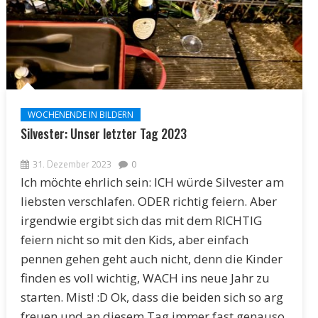
WOCHENENDE IN BILDERN
Silvester: Unser letzter Tag 2023
31. Dezember 2023
0
Ich möchte ehrlich sein: ICH würde Silvester am
liebsten verschlafen. ODER richtig feiern. Aber
irgendwie ergibt sich das mit dem RICHTIG
feiern nicht so mit den Kids, aber einfach
pennen gehen geht auch nicht, denn die Kinder
finden es voll wichtig, WACH ins neue Jahr zu
starten. Mist! :D Ok, dass die beiden sich so arg
freuen und an diesem Tag immer fast genauso