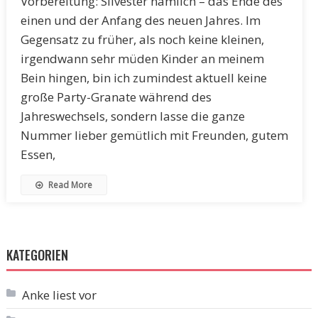
Vorbereitung: Silvester nämlich – das Ende des
einen und der Anfang des neuen Jahres. Im
Gegensatz zu früher, als noch keine kleinen,
irgendwann sehr müden Kinder an meinem
Bein hingen, bin ich zumindest aktuell keine
große Party-Granate während des
Jahreswechsels, sondern lasse die ganze
Nummer lieber gemütlich mit Freunden, gutem
Essen,
Read More
KATEGORIEN
Anke liest vor