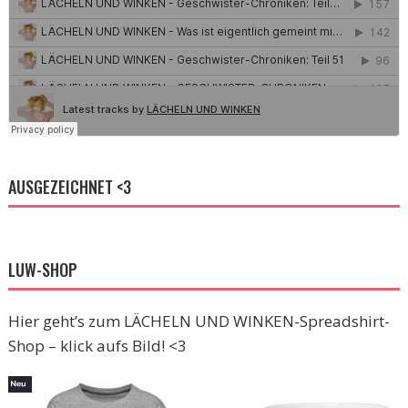
AUSGEZEICHNET <3
LUW-SHOP
Hier geht’s zum LÄCHELN UND WINKEN-Spreadshirt-
Shop – klick aufs Bild! <3