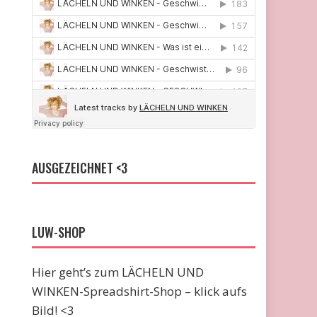
AUSGEZEICHNET <3
LUW-SHOP
Hier geht’s zum LÄCHELN UND
WINKEN-Spreadshirt-Shop – klick aufs
Bild! <3