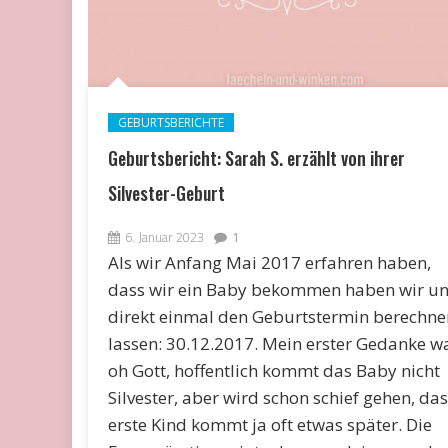
GEBURTSBERICHTE
Geburtsbericht: Sarah S. erzählt von ihrer
Silvester-Geburt
6. Januar 2023
1
Als wir Anfang Mai 2017 erfahren haben,
dass wir ein Baby bekommen haben wir u
direkt einmal den Geburtstermin berechne
lassen: 30.12.2017. Mein erster Gedanke wa
oh Gott, hoffentlich kommt das Baby nicht
Silvester, aber wird schon schief gehen, das
erste Kind kommt ja oft etwas später. Die