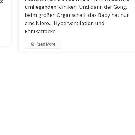
ss
umliegenden Kliniken. Und dann der Gong,
beim großen Organschall, das Baby hat nur
eine Niere... Hyperventilation und
Panikattacke.
Read More