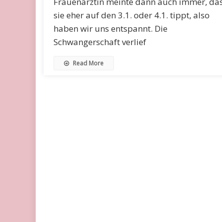
Frauenärztin meinte dann auch immer, da
sie eher auf den 3.1. oder 4.1. tippt, also
haben wir uns entspannt. Die
Schwangerschaft verlief
Read More