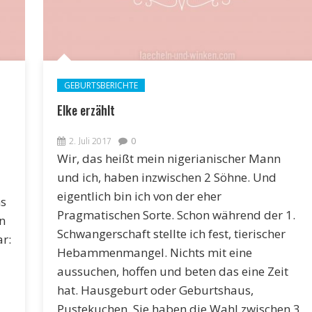
GEBURTSBERICHTE
Elke erzählt
2. Juli 2017
0
Wir, das heißt mein nigerianischer Mann
und ich, haben inzwischen 2 Söhne. Und
eigentlich bin ich von der eher
ns
Pragmatischen Sorte. Schon während der 1.
n
Schwangerschaft stellte ich fest, tierischer
r:
Hebammenmangel. Nichts mit eine
aussuchen, hoffen und beten das eine Zeit
hat. Hausgeburt oder Geburtshaus,
Pustekuchen. Sie haben die Wahl zwischen 3