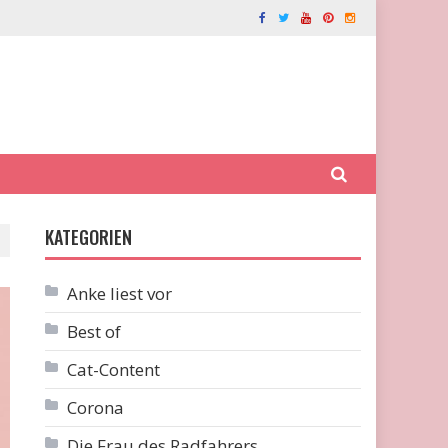
KATEGORIEN
Anke liest vor
Best of
Cat-Content
Corona
Die Frau des Radfahrers