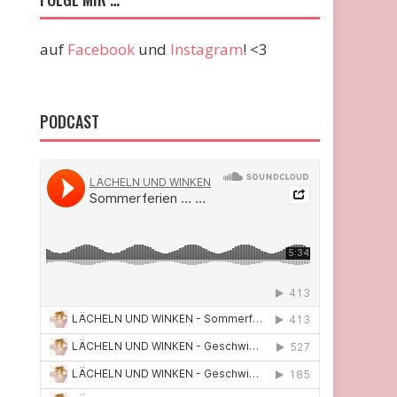
auf
Facebook
und
Instagram
! <3
PODCAST