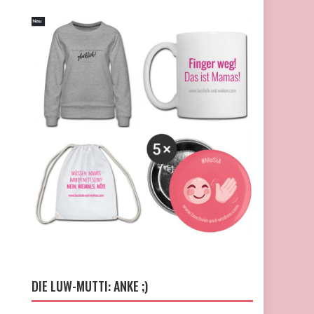
DIE LUW-MUTTI: ANKE ;)