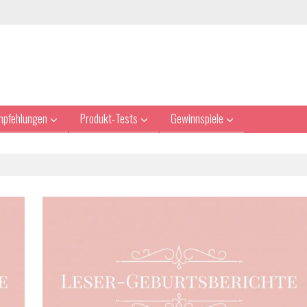
mpfehlungen
Produkt-Tests
Gewinnspiele