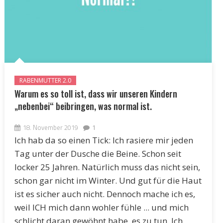
RABENMUTTER 2.0
Warum es so toll ist, dass wir unseren Kindern
„nebenbei“ beibringen, was normal ist.
18. November 2019
1
Ich hab da so einen Tick: Ich rasiere mir jeden
Tag unter der Dusche die Beine. Schon seit
locker 25 Jahren. Natürlich muss das nicht sein,
schon gar nicht im Winter. Und gut für die Haut
ist es sicher auch nicht. Dennoch mache ich es,
weil ICH mich dann wohler fühle ... und mich
schlicht daran gewöhnt habe, es zu tun. Ich