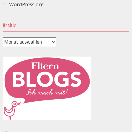
WordPress.org
Archiv
Archiv