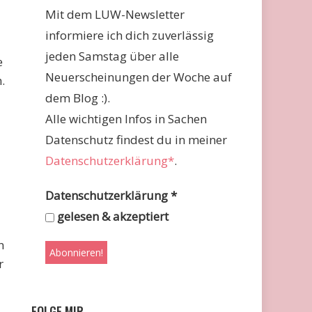
Mit dem LUW-Newsletter
informiere ich dich zuverlässig
jeden Samstag über alle
e
Neuerscheinungen der Woche auf
.
dem Blog :).
Alle wichtigen Infos in Sachen
Datenschutz findest du in meiner
-
Datenschutzerklärung*
.
Datenschutzerklärung
*
gelesen & akzeptiert
n
r
FOLGE MIR …