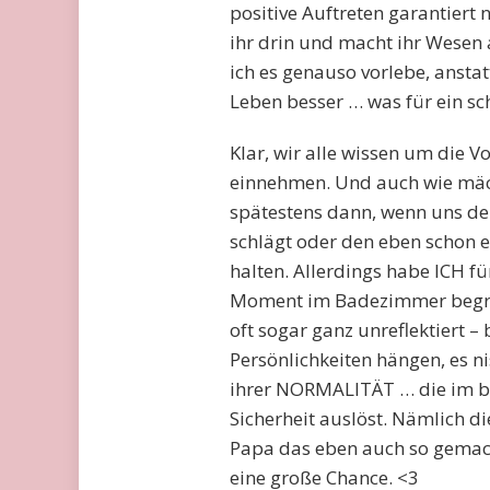
positive Auftreten garantiert n
ihr drin und macht ihr Wesen a
ich es genauso vorlebe, ansta
Leben besser … was für ein sc
Klar, wir alle wissen um die 
einnehmen. Und auch wie mächt
spätestens dann, wenn uns d
schlägt oder den eben schon e
halten. Allerdings habe ICH fü
Moment im Badezimmer begrif
oft sogar ganz unreflektiert – 
Persönlichkeiten hängen, es nis
ihrer NORMALITÄT … die im bes
Sicherheit auslöst. Nämlich d
Papa das eben auch so gemach
eine große Chance. <3