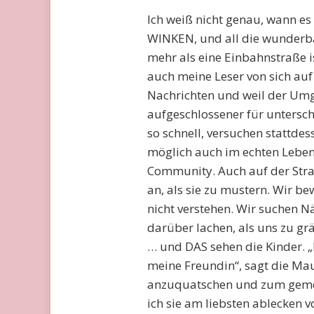
Ich weiß nicht genau, wann e
WINKEN, und all die wunderba
mehr als eine Einbahnstraße is
auch meine Leser von sich au
Nachrichten und weil der Umga
aufgeschlossener für untersch
so schnell, versuchen stattde
möglich auch im echten Leben.
Community. Auch auf der Stra
an, als sie zu mustern. Wir be
nicht verstehen. Wir suchen Nä
darüber lachen, als uns zu g
… und DAS sehen die Kinder. 
meine Freundin“, sagt die Ma
anzuquatschen und zum geme
ich sie am liebsten ablecken v