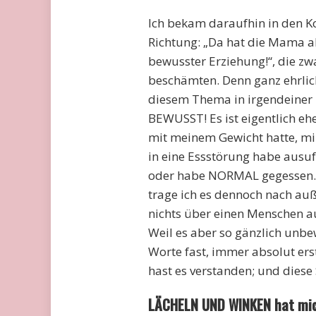
Ich bekam daraufhin in den 
Richtung: „Da hat die Mama al
bewusster Erziehung!“, die zw
beschämten. Denn ganz ehrlic
diesem Thema in irgendeiner 
BEWUSST! Es ist eigentlich eh
mit meinem Gewicht hatte, mi
in eine Essstörung habe ausuf
oder habe NORMAL gegessen. V
trage ich es dennoch nach auß
nichts über einen Menschen au
Weil es aber so gänzlich unbewu
Worte fast, immer absolut er
hast es verstanden; und diese S
LÄCHELN UND WINKEN hat mich