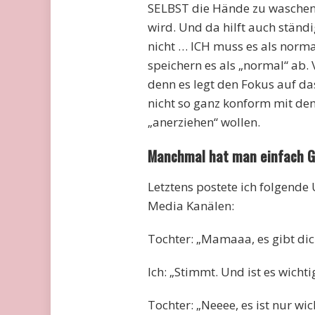
SELBST die Hände zu waschen,
wird. Und da hilft auch ständ
nicht … ICH muss es als norm
speichern es als „normal“ ab.
denn es legt den Fokus auf d
nicht so ganz konform mit de
„anerziehen“ wollen.
Manchmal hat man einfach Gl
Letztens postete ich folgend
Media Kanälen:
Tochter: „Mamaaa, es gibt di
Ich: „Stimmt. Und ist es wicht
Tochter: „Neeee, es ist nur wi