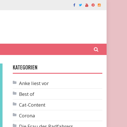
KATEGORIEN
Anke liest vor
Best of
Cat-Content
Corona
Die Frau des Radfahrers