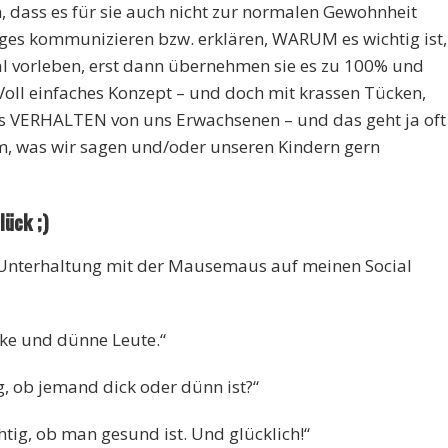
 dass es für sie auch nicht zur normalen Gewohnheit
iges kommunizieren bzw. erklären, WARUM es wichtig ist,
al vorleben, erst dann übernehmen sie es zu 100% und
 Voll einfaches Konzept – und doch mit krassen Tücken,
as VERHALTEN von uns Erwachsenen – und das geht ja oft
m, was wir sagen und/oder unseren Kindern gern
ück ;)
e Unterhaltung mit der Mausemaus auf meinen Social
cke und dünne Leute.“
ig, ob jemand dick oder dünn ist?“
chtig, ob man gesund ist. Und glücklich!“