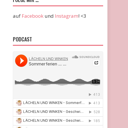
auf
Facebook
und
Instagram
! <3
PODCAST