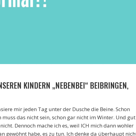
UNSEREN KINDERN „NEBENBEI“ BEIBRINGEN,
rasiere mir jeden Tag unter der Dusche die Beine. Schon
ch muss das nicht sein, schon gar nicht im Winter. Und gut
h nicht. Dennoch mache ich es, weil ICH mich dann wohler
an gewöhnt habe, es zu tun. Ich denke da überhaupt nich