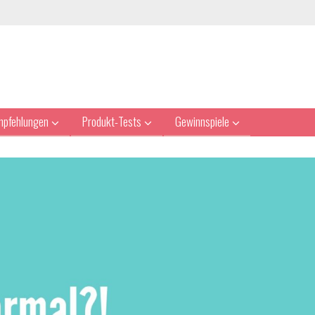
mpfehlungen
Produkt-Tests
Gewinnspiele