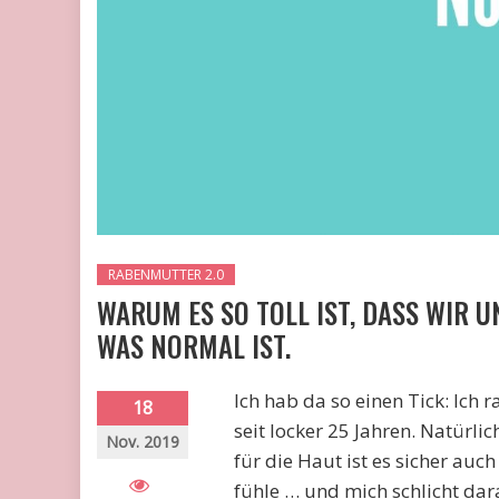
RABENMUTTER 2.0
WARUM ES SO TOLL IST, DASS WIR 
WAS NORMAL IST.
Ich hab da so einen Tick: Ich 
18
seit locker 25 Jahren. Natürli
Nov. 2019
für die Haut ist es sicher auc
fühle … und mich schlicht dar