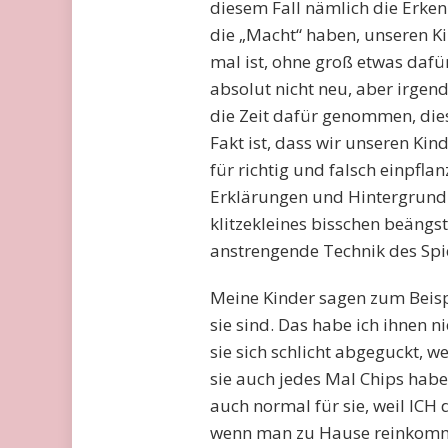
diesem Fall nämlich die Erkenn
die „Macht“ haben, unseren Ki
mal ist, ohne groß etwas dafü
absolut nicht neu, aber irge
die Zeit dafür genommen, dies
Fakt ist, dass wir unseren Kin
für richtig und falsch einpfl
Erklärungen und Hintergrund-I
klitzekleines bisschen beängs
anstrengende Technik des Spie
Meine Kinder sagen zum Beispi
sie sind. Das habe ich ihnen n
sie sich schlicht abgeguckt, w
sie auch jedes Mal Chips haben
auch normal für sie, weil IC
wenn man zu Hause reinkommt. 