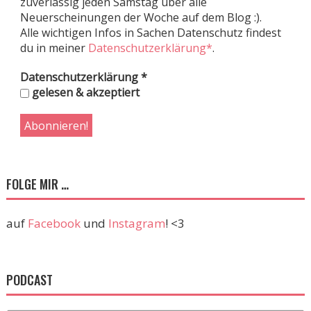
zuverlässig jeden Samstag über alle
Neuerscheinungen der Woche auf dem Blog :).
Alle wichtigen Infos in Sachen Datenschutz findest
du in meiner
Datenschutzerklärung*
.
Datenschutzerklärung
*
gelesen & akzeptiert
FOLGE MIR …
auf
Facebook
und
Instagram
! <3
PODCAST