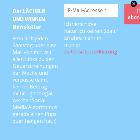
Der LÄCHELN
UND WINKEN
Ich verschicke
Newsletter
natürlich keinen Spam!
Erfahre mehr in
Freu dich jeden
meiner
Samstag über eine
Datenschutzerklärung
.
Mail von mir, mit
allen Links zu den
Neuerscheinungen
der Woche und
verpasse damit
keinen Beitrag
mehr - ganz egal,
DIE LUW-MUTTI: ANKE ;)
welcher Social
Media Algorithmus
gerade einen Pups
quer hängen hat. ;)