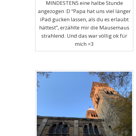
MINDESTENS eine halbe Stunde
angezogen :D “Papa hat uns viel länger
iPad gucken lassen, als du es erlaubt
hättest”, erzählte mir die Mausemaus
strahlend. Und das war völlig ok für
mich <3