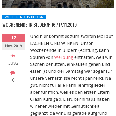
WOCHENENDE IN BILDERN
WOCHENENDE IN BILDERN: 16./17.11.2019
Und hier kommt es zum zweiten Mal auf
17
LÄCHELN UND WINKEN: Unser
Nov. 2019
Wochenende in Bildern (Achtung, kann
Spuren von
Werbung
enthalten, weil wir
3392
Sachen benutzen, einkaufen gehen und
essen ;) ) und der Samstag war sogar für
unsere Verhältnisse recht spannend. Na
0
gut, nicht für alle Familienmitglieder,
aber für mich, weil es den ersten Eltern
Crash Kurs gab. Darüber hinaus haben
wir eher wieder mit Gemütlichkeit
geglänzt, da wir uns gerade aufgrund