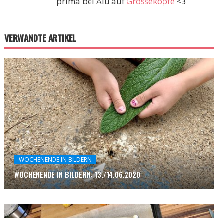
prima bei Alu auf
Grosseköpfe
<3
VERWANDTE ARTIKEL
WOCHENENDE IN BILDERN
WOCHENENDE IN BILDERN: 13./14.06.2020