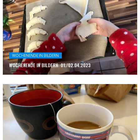
WOCHENENDE IN BILDERN
WOCHENENDE IN BILDERN: 01./02.04.2023