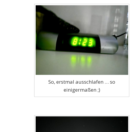
So, erstmal ausschlafen … so
einigermaßen ;)