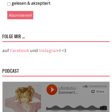
gelesen & akzeptiert
FOLGE MIR …
auf
Facebook
und
Instagram
! <3
PODCAST