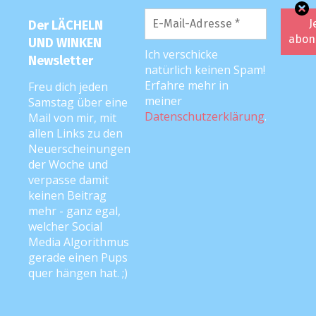
Der LÄCHELN
UND WINKEN
Ich verschicke
Newsletter
natürlich keinen Spam!
Erfahre mehr in
Freu dich jeden
meiner
Samstag über eine
Datenschutzerklärung
.
Mail von mir, mit
allen Links zu den
DIE LUW-MUTTI: ANKE ;)
Neuerscheinungen
der Woche und
verpasse damit
keinen Beitrag
mehr - ganz egal,
welcher Social
Media Algorithmus
gerade einen Pups
quer hängen hat. ;)