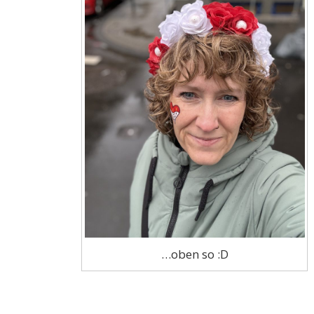
…oben so :D