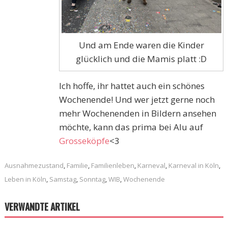
Und am Ende waren die Kinder
glücklich und die Mamis platt :D
Ich hoffe, ihr hattet auch ein schönes
Wochenende! Und wer jetzt gerne noch
mehr Wochenenden in Bildern ansehen
möchte, kann das prima bei Alu auf
Grosseköpfe
<3
Ausnahmezustand
,
Familie
,
Familienleben
,
Karneval
,
Karneval in Köln
,
Leben in Köln
,
Samstag
,
Sonntag
,
WIB
,
Wochenende
VERWANDTE ARTIKEL