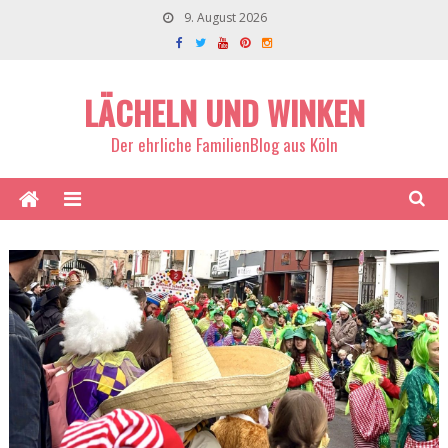
9. August 2026
LÄCHELN UND WINKEN
Der ehrliche FamilienBlog aus Köln