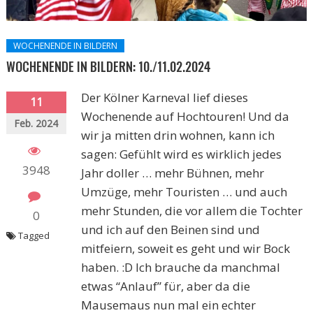
WOCHENENDE IN BILDERN
WOCHENENDE IN BILDERN: 10./11.02.2024
Der Kölner Karneval lief dieses
11
Wochenende auf Hochtouren! Und da
Feb. 2024
wir ja mitten drin wohnen, kann ich
sagen: Gefühlt wird es wirklich jedes
3948
Jahr doller … mehr Bühnen, mehr
Umzüge, mehr Touristen … und auch
mehr Stunden, die vor allem die Tochter
0
und ich auf den Beinen sind und
Tagged
mitfeiern, soweit es geht und wir Bock
haben. :D Ich brauche da manchmal
etwas “Anlauf” für, aber da die
Mausemaus nun mal ein echter