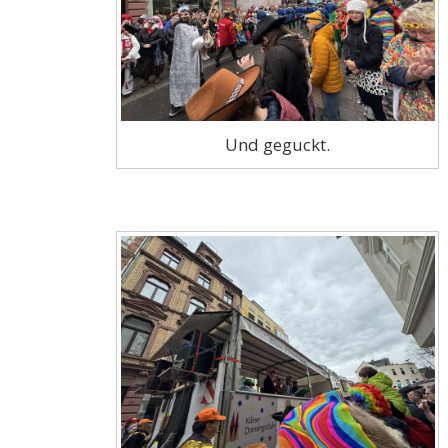
Und geguckt.