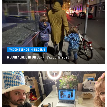
WOCHENENDE IN BILDERN
WOCHENENDE IN BILDERN: 05./06.12.2020