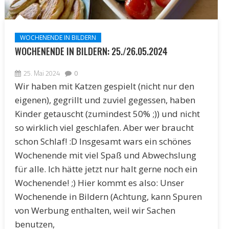
WOCHENENDE IN BILDERN
WOCHENENDE IN BILDERN: 25./26.05.2024
25. Mai 2024
0
Wir haben mit Katzen gespielt (nicht nur den
eigenen), gegrillt und zuviel gegessen, haben
Kinder getauscht (zumindest 50% ;)) und nicht
so wirklich viel geschlafen. Aber wer braucht
schon Schlaf! :D Insgesamt wars ein schönes
Wochenende mit viel Spaß und Abwechslung
für alle. Ich hätte jetzt nur halt gerne noch ein
Wochenende! ;) Hier kommt es also: Unser
Wochenende in Bildern (Achtung, kann Spuren
von Werbung enthalten, weil wir Sachen
benutzen,