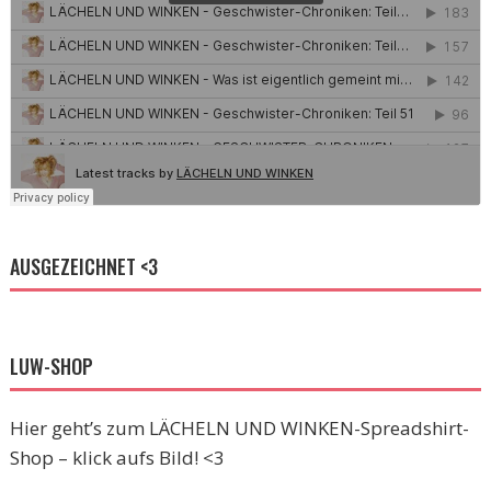
AUSGEZEICHNET <3
LUW-SHOP
Hier geht’s zum LÄCHELN UND WINKEN-Spreadshirt-
Shop – klick aufs Bild! <3