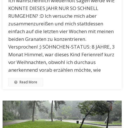
ich wahrscheinlich wiederholt sagen werde WIE
KONNTE DIESES JAHR NUR SO SCHNELL
RUMGEHEN? :D Ich versuche mich aber
zusammenzureißen und mich stattdessen
einfach auf die letzten vier Wochen mit meinen
beiden Granaten zu konzentrieren.
Versprochen! ;) SÖHNCHEN-STATUS: 8 JAHRE, 3
Monat Himmel, war dieses Kind Ferienreif kurz
vor Weihnachten, obwohl ich durchaus
anerkennend vorab erzählen möchte, wie
Read More