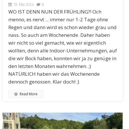
19. Mai 2024
0
WO IST DENN NUN DER FRÜHLING?! Och
menno, es nervt ... immer nur 1-2 Tage ohne
Regen und dann wird es schon wieder grau und
nass. So auch am Wochenende. Daher haben
wir nicht so viel gemacht, wie wir eigentlich
wollten, denn alle Indoor-Unternehmungen, auf
die wir Bock haben, konnten wir ja zu genüge in
den letzten Monaten wahrnehmen. ;)
NATÜRLICH haben wir das Wochenende
dennoch genossen. Klar doch! ;)
Read More