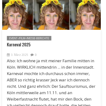
EVENT-/FILM-/MESSE-BERICHTE
Karneval 2025
3. März 2025
0
Also: Ich wohne ja mit meiner Familie mitten in
Köln. WIRKLICH mittendrin ... in der Innenstadt.
Karneval mochte ich durchaus schon immer,
ABER so richtig krasser Jeck war ich dennoch
nicht. Und ganz ehrlich: Der Sauftourismus, der
Köln mittlerweile am 11.11. und an
Weiberfastnacht flutet, hat mir den Bock, den
ich vielleicht dennoch drauf hatte, die letzten