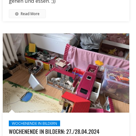
gehen und essen. ;))
Read More
WOCHENENDE IN BILDERN
WOCHENENDE IN BILDERN: 27./28.04.2024