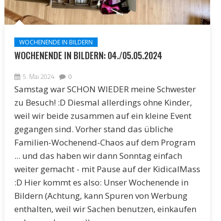
WOCHENENDE IN BILDERN
WOCHENENDE IN BILDERN: 04./05.05.2024
5. Mai 2024
0
Samstag war SCHON WIEDER meine Schwester
zu Besuch! :D Diesmal allerdings ohne Kinder,
weil wir beide zusammen auf ein kleine Event
gegangen sind. Vorher stand das übliche
Familien-Wochenend-Chaos auf dem Program
... und das haben wir dann Sonntag einfach
weiter gemacht - mit Pause auf der KidicalMass
:D Hier kommt es also: Unser Wochenende in
Bildern (Achtung, kann Spuren von Werbung
enthalten, weil wir Sachen benutzen, einkaufen