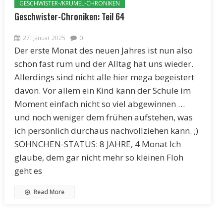
GESCHWISTER-/KRÜMEL-CHRONIKEN
Geschwister-Chroniken: Teil 64
27. Januar 2025
0
Der erste Monat des neuen Jahres ist nun also
schon fast rum und der Alltag hat uns wieder.
Allerdings sind nicht alle hier mega begeistert
davon. Vor allem ein Kind kann der Schule im
Moment einfach nicht so viel abgewinnen …
und noch weniger dem frühen aufstehen, was
ich persönlich durchaus nachvollziehen kann. ;)
SÖHNCHEN-STATUS: 8 JAHRE, 4 Monat Ich
glaube, dem gar nicht mehr so kleinen Floh
geht es
Read More