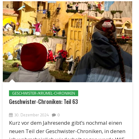
GESCHWISTER-/KRÜMEL-CHRONIKEN
Geschwister-Chroniken: Teil 63
30. Dezember 2024
0
Kurz vor dem Jahresende gibt’s nochmal einen
neuen Teil der Geschwister-Chroniken, in denen