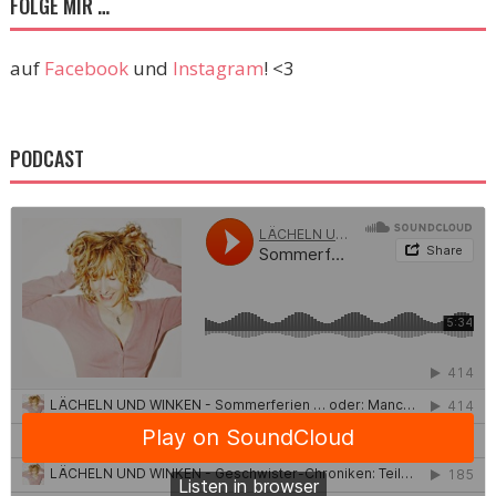
FOLGE MIR …
auf
Facebook
und
Instagram
! <3
PODCAST