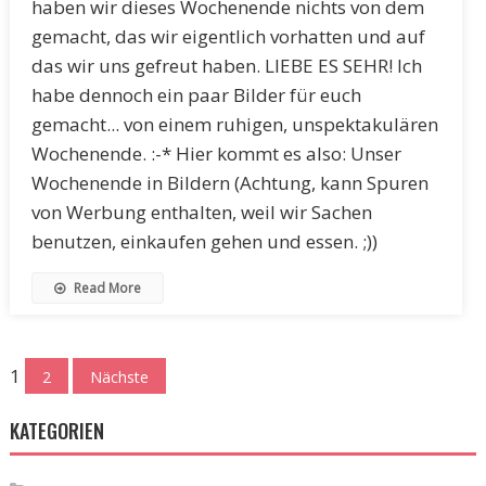
haben wir dieses Wochenende nichts von dem
gemacht, das wir eigentlich vorhatten und auf
das wir uns gefreut haben. LIEBE ES SEHR! Ich
habe dennoch ein paar Bilder für euch
gemacht... von einem ruhigen, unspektakulären
Wochenende. :-* Hier kommt es also: Unser
Wochenende in Bildern (Achtung, kann Spuren
von Werbung enthalten, weil wir Sachen
benutzen, einkaufen gehen und essen. ;))
Read More
Seitennummerierung
1
2
Nächste
der
KATEGORIEN
Beiträge