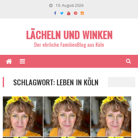
10. August 2026
LÄCHELN UND WINKEN
Der ehrliche FamilienBlog aus Köln
SCHLAGWORT:
LEBEN IN KÖLN