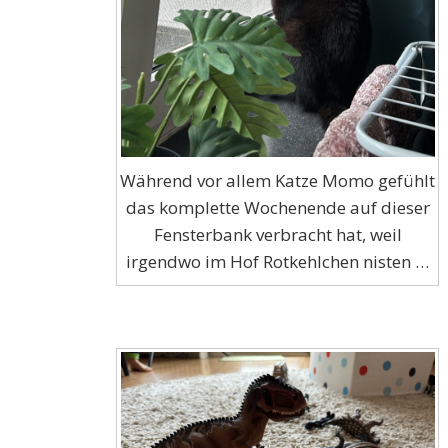
Während vor allem Katze Momo gefühlt
das komplette Wochenende auf dieser
Fensterbank verbracht hat, weil
irgendwo im Hof Rotkehlchen nisten …