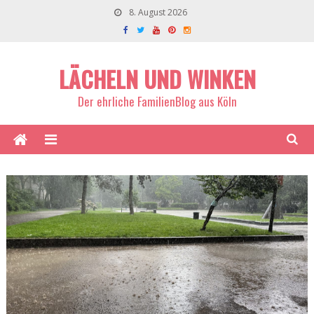
8. August 2026
LÄCHELN UND WINKEN
Der ehrliche FamilienBlog aus Köln