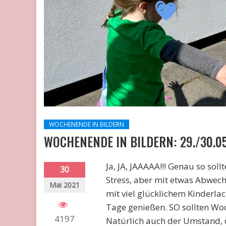
WOCHENENDE IN BILDERN
WOCHENENDE IN BILDERN: 29./30.05
Ja, JA, JAAAAA!!! Genau so so
30
Stress, aber mit etwas Abwe
Mai 2021
mit viel glücklichem Kinderlac
Tage genießen. SO sollten Woch
4197
Natürlich auch der Umstand,