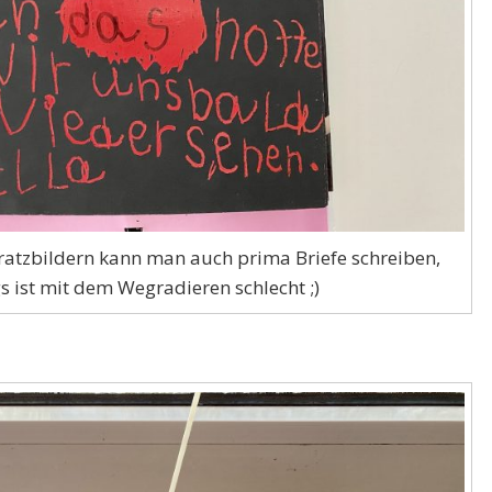
ratzbildern kann man auch prima Briefe schreiben,
s ist mit dem Wegradieren schlecht ;)