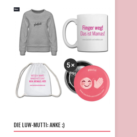
DIE LUW-MUTTI: ANKE ;)