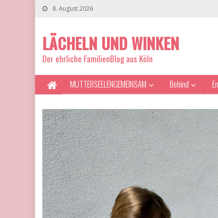
8. August 2026
LÄCHELN UND WINKEN
Der ehrliche FamilienBlog aus Köln
MUTTERSEELENGEMEINSAM
Behind
E