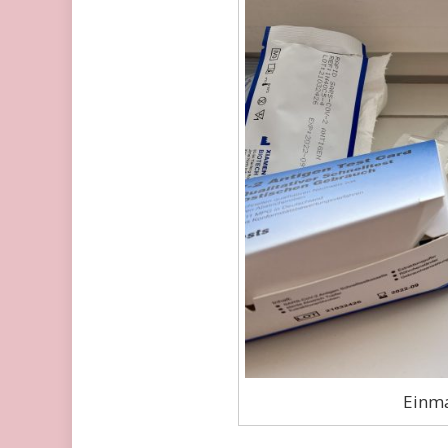
Einma