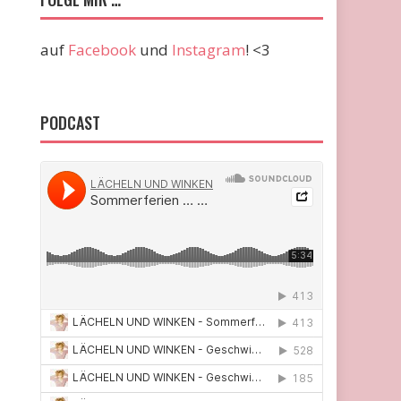
auf
Facebook
und
Instagram
! <3
PODCAST