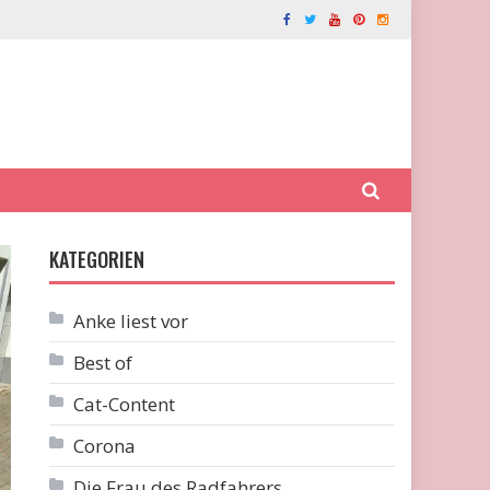
KATEGORIEN
Anke liest vor
Best of
Cat-Content
Corona
Die Frau des Radfahrers