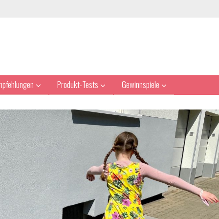
mpfehlungen
Produkt-Tests
Gewinnspiele