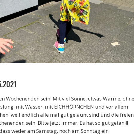
.2021
llten Wochenenden sein! Mit viel Sonne, etwas Wärme, ohn
chslung, mit Wasser, mit EICHHÖRNCHEN und vor allem
hen, weil endlich alle mal gut gelaunt sind und die freien
enenden sein. Bitte jetzt immer. Es hat so gut getan!!!
 dass weder am Samstag, noch am Sonntag ein