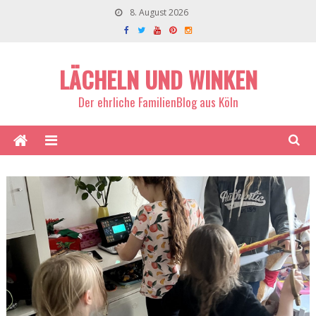
8. August 2026
LÄCHELN UND WINKEN
Der ehrliche FamilienBlog aus Köln