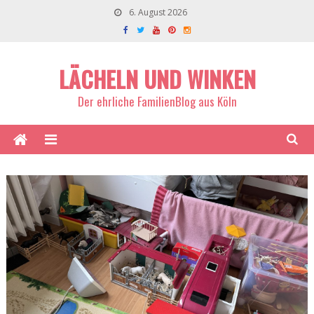
6. August 2026
LÄCHELN UND WINKEN
Der ehrliche FamilienBlog aus Köln