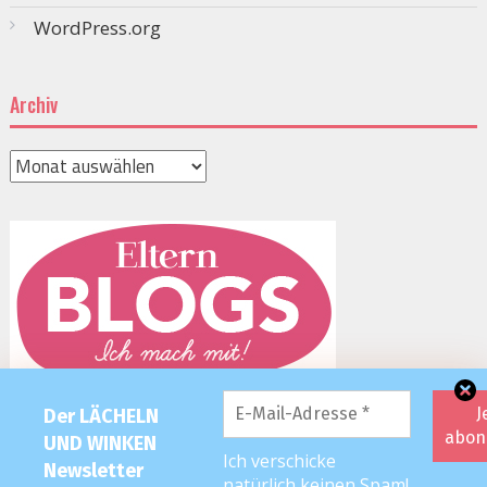
WordPress.org
Archiv
Archiv
Der LÄCHELN
UND WINKEN
Ich verschicke
Newsletter
natürlich keinen Spam!