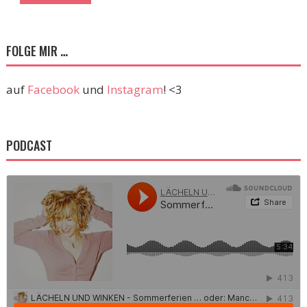
FOLGE MIR …
auf
Facebook
und
Instagram
! <3
PODCAST