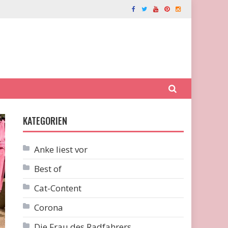
KATEGORIEN
Anke liest vor
Best of
Cat-Content
Corona
Die Frau des Radfahrers