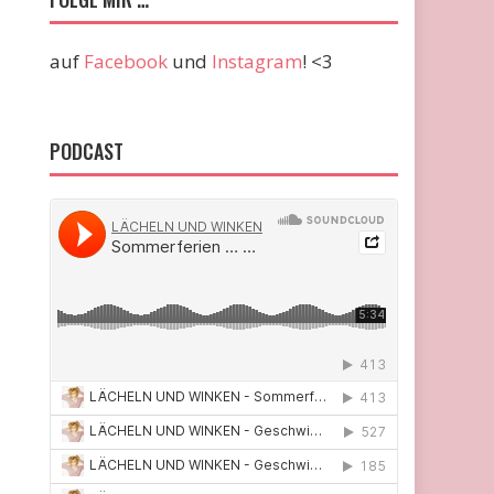
auf
Facebook
und
Instagram
! <3
PODCAST