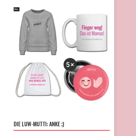
DIE LUW-MUTTI: ANKE ;)