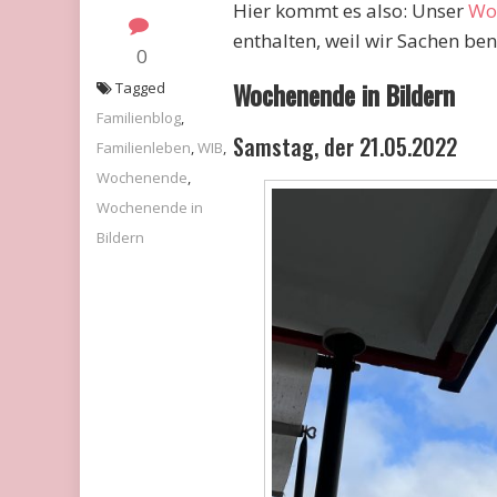
Hier kommt es also: Unser
Wo
enthalten, weil wir Sachen ben
0
Wochenende in Bildern
Tagged
Familienblog
,
Samstag, der 21.05.2022
Familienleben
,
WIB
,
Wochenende
,
Wochenende in
Bildern