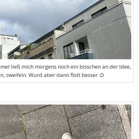
mmel ließ mich morgens noch ein bisschen an der Idee,
en, zweifeln. Wurd aber dann flott besser :D