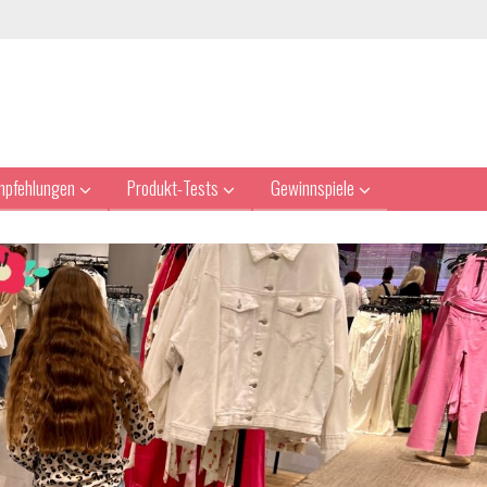
mpfehlungen
Produkt-Tests
Gewinnspiele