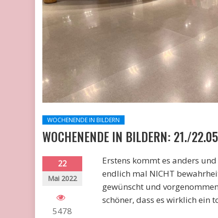
WOCHENENDE IN BILDERN
WOCHENENDE IN BILDERN: 21./22.05
Erstens kommt es anders und 
22
endlich mal NICHT bewahrheite
Mai 2022
gewünscht und vorgenommen ha
schöner, dass es wirklich ein
5478