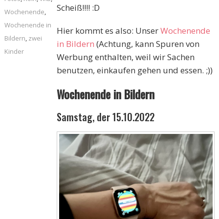
Scheiß!!!! :D
Wochenende
,
Wochenende in
Hier kommt es also: Unser
Wochenende
Bildern
,
zwei
in Bildern
(Achtung, kann Spuren von
Kinder
Werbung enthalten, weil wir Sachen
benutzen, einkaufen gehen und essen. ;))
Wochenende in Bildern
Samstag, der 15.10.2022