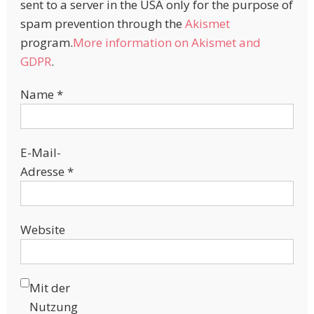
sent to a server in the USA only for the purpose of
spam prevention through the
Akismet
program.
More information on Akismet and
GDPR
.
Name
*
E-Mail-
Adresse
*
Website
Mit der
Nutzung