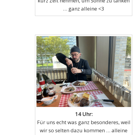
kurz Zeit nehmen, um Sonne zu tanken
… ganz alleine <3
14 Uhr:
Für uns echt was ganz besonderes, weil
wir so selten dazu kommen … alleine