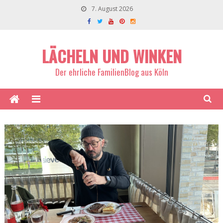
7. August 2026
LÄCHELN UND WINKEN
Der ehrliche FamilienBlog aus Köln