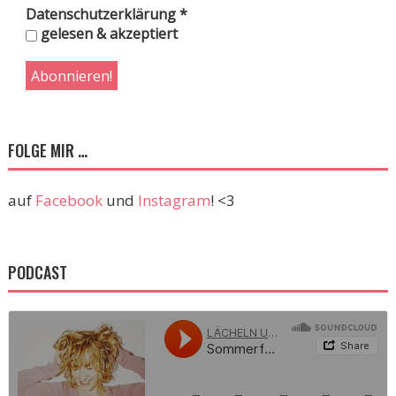
Datenschutzerklärung
*
gelesen & akzeptiert
FOLGE MIR …
auf
Facebook
und
Instagram
! <3
PODCAST