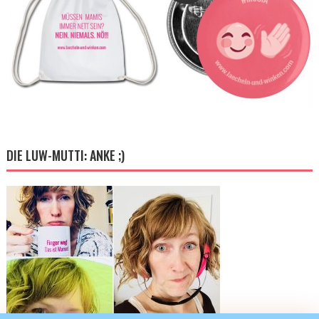
DIE LUW-MUTTI: ANKE ;)