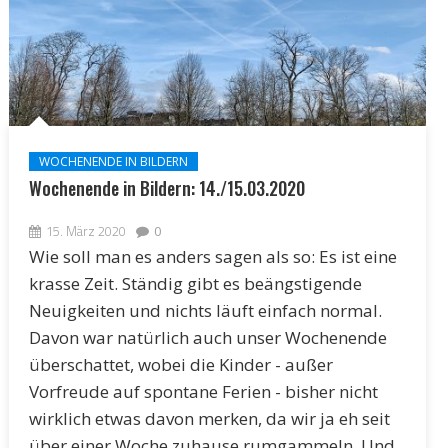
WOCHENENDE IN BILDERN
Wochenende in Bildern: 14./15.03.2020
15. März 2020
0
Wie soll man es anders sagen als so: Es ist eine
krasse Zeit. Ständig gibt es beängstigende
Neuigkeiten und nichts läuft einfach normal.
Davon war natürlich auch unser Wochenende
überschattet, wobei die Kinder - außer
Vorfreude auf spontane Ferien - bisher nicht
wirklich etwas davon merken, da wir ja eh seit
über einer Woche zuhause rumgammeln. Und