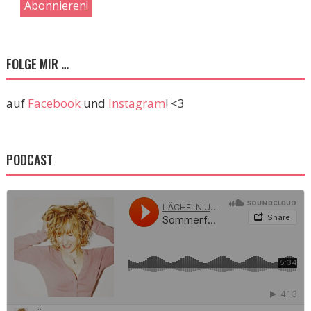
FOLGE MIR …
auf
Facebook
und
Instagram
! <3
PODCAST