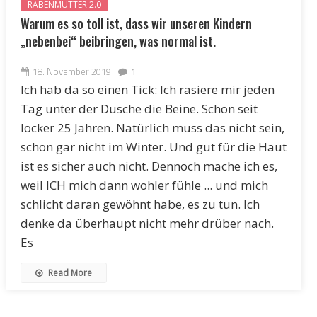
RABENMUTTER 2.0
Warum es so toll ist, dass wir unseren Kindern
„nebenbei“ beibringen, was normal ist.
18. November 2019
1
Ich hab da so einen Tick: Ich rasiere mir jeden
Tag unter der Dusche die Beine. Schon seit
locker 25 Jahren. Natürlich muss das nicht sein,
schon gar nicht im Winter. Und gut für die Haut
ist es sicher auch nicht. Dennoch mache ich es,
weil ICH mich dann wohler fühle ... und mich
schlicht daran gewöhnt habe, es zu tun. Ich
denke da überhaupt nicht mehr drüber nach.
Es
Read More