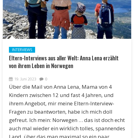
INTERVIEWS
Eltern-Interviews aus aller Welt: Anna Lena erzählt
von ihrem Leben in Norwegen
19. Juni 2023
0
Über die Mail von Anna Lena, Mama von 4
Kindern zwischen 12 und fast 4 Jahren, und
ihrem Angebot, mir meine Eltern-Interview-
Fragen zu beantworten, habe ich mich doll
gefreut. Ich mein: Norwegen … das ist doch echt
auch mal wieder ein wirklich tolles, spannendes
Land, über das man maximal so ein paar