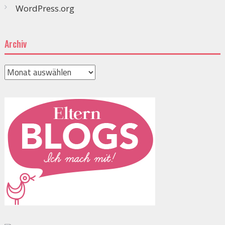
WordPress.org
Archiv
Archiv