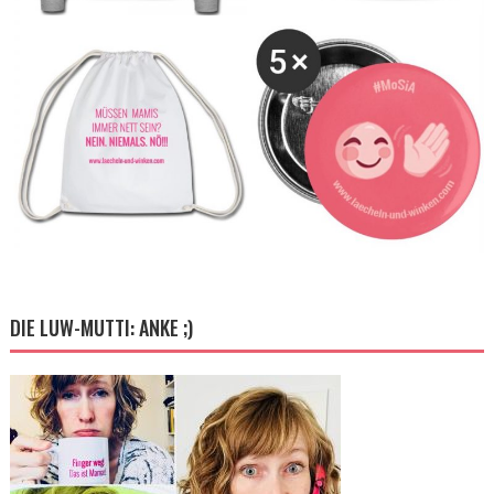
DIE LUW-MUTTI: ANKE ;)