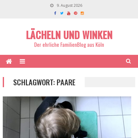
9. August 2026
LÄCHELN UND WINKEN
Der ehrliche FamilienBlog aus Köln
SCHLAGWORT:
PAARE