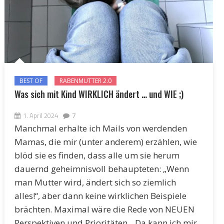
BEST OF
RABENMUTTER 2.0
Was sich mit Kind WIRKLICH ändert … und WIE ;)
1. April 2024
7
Manchmal erhalte ich Mails von werdenden
Mamas, die mir (unter anderem) erzählen, wie
blöd sie es finden, dass alle um sie herum
dauernd geheimnisvoll behaupteten: „Wenn
man Mutter wird, ändert sich so ziemlich
alles!“, aber dann keine wirklichen Beispiele
brächten. Maximal wäre die Rede von NEUEN
Perspektiven und Prioritäten. „Da kann ich mir