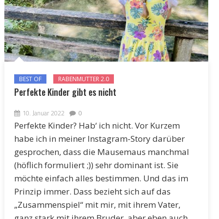
BEST OF
RABENMUTTER 2.0
Perfekte Kinder gibt es nicht
10. Januar 2022
0
Perfekte Kinder? Hab‘ ich nicht. Vor Kurzem
habe ich in meiner Instagram-Story darüber
gesprochen, dass die Mausemaus manchmal
(höflich formuliert ;)) sehr dominant ist. Sie
möchte einfach alles bestimmen. Und das im
Prinzip immer. Dass bezieht sich auf das
„Zusammenspiel“ mit mir, mit ihrem Vater,
ganz stark mit ihrem Bruder, aber eben auch