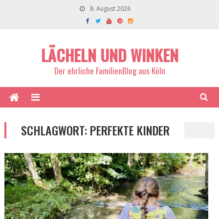
8. August 2026
LÄCHELN UND WINKEN
Der ehrliche FamilienBlog aus Köln
SCHLAGWORT:
PERFEKTE KINDER