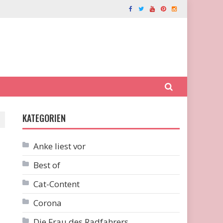
KATEGORIEN
Anke liest vor
Best of
Cat-Content
Corona
Die Frau des Radfahrers