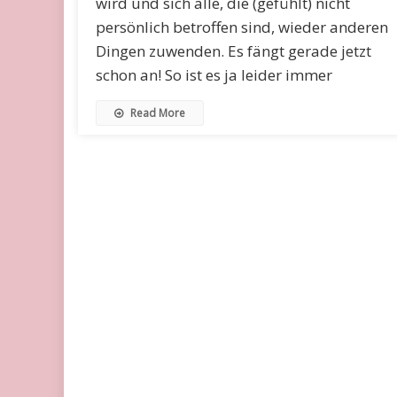
wird und sich alle, die (gefühlt) nicht
persönlich betroffen sind, wieder anderen
Dingen zuwenden. Es fängt gerade jetzt
schon an! So ist es ja leider immer
Read More