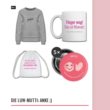
DIE LUW-MUTTI: ANKE ;)