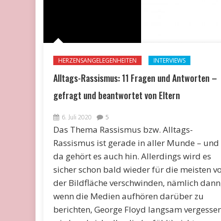
HERZENSANGELEGENHEITEN
INTERVIEWS
Alltags-Rassismus: 11 Fragen und Antworten –
gefragt und beantwortet von Eltern
6. Juli 2020
5
Das Thema Rassismus bzw. Alltags-
Rassismus ist gerade in aller Munde – und
da gehört es auch hin. Allerdings wird es
sicher schon bald wieder für die meisten v
der Bildfläche verschwinden, nämlich dann
wenn die Medien aufhören darüber zu
berichten, George Floyd langsam vergesse