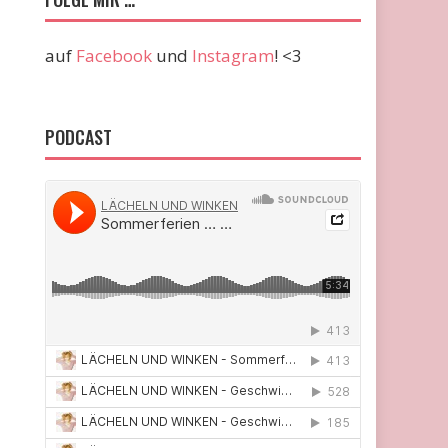
auf
Facebook
und
Instagram
! <3
PODCAST