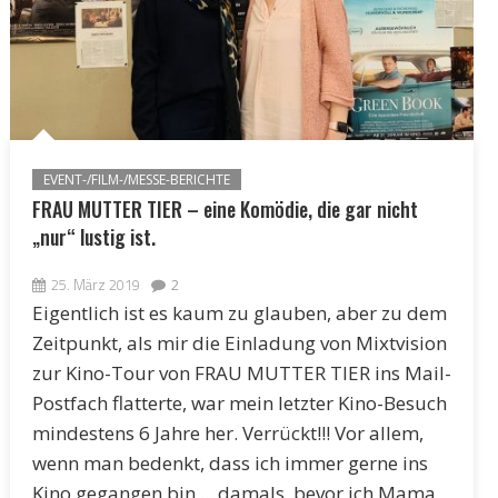
EVENT-/FILM-/MESSE-BERICHTE
FRAU MUTTER TIER – eine Komödie, die gar nicht
„nur“ lustig ist.
25. März 2019
2
Eigentlich ist es kaum zu glauben, aber zu dem
Zeitpunkt, als mir die Einladung von Mixtvision
zur Kino-Tour von FRAU MUTTER TIER ins Mail-
Postfach flatterte, war mein letzter Kino-Besuch
mindestens 6 Jahre her. Verrückt!!! Vor allem,
wenn man bedenkt, dass ich immer gerne ins
Kino gegangen bin ... damals, bevor ich Mama