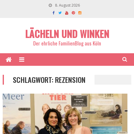
8. August 2026
LÄCHELN UND WINKEN
Der ehrliche FamilienBlog aus Köln
SCHLAGWORT:
REZENSION