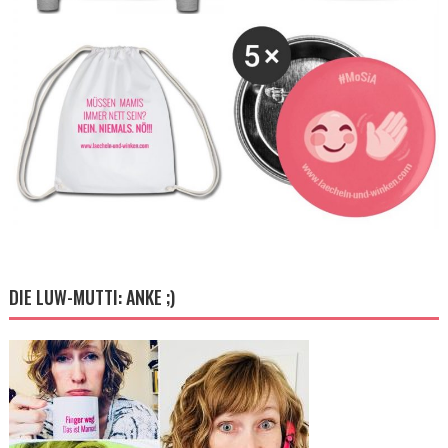
DIE LUW-MUTTI: ANKE ;)