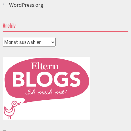
WordPress.org
Archiv
Archiv