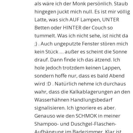
als wäre ich der Monk persönlich. Staub
hingegen juckt mich null. Es ist mir völlig
Latte, was sich AUF Lampen, UNTER
Betten oder HINTER der Couch so
tummelt. Was ich nicht sehe, ist nicht da
;) . Auch ungeputzte Fenster stören mich
kein Stück … außer es scheint die Sonne
drauf. Dann finde ich das ätzend. Ich
hole jedoch trotzdem keinen Lappen,
sondern hoffe nur, dass es bald Abend
wird :D . Natürlich nehme ich durchaus
wahr, dass die Kalkablagerungen an den
Wasserhähnen Handlungsbedarf
signalisieren. Ich ignoriere es aber.
Genauso wie den SCHMOK in meiner
Shampoo- und Duschgel-Flaschen-
Aufhängung im Badezimmer. Klar ist