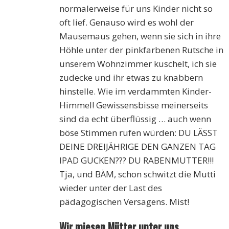
normalerweise für uns Kinder nicht so
oft lief. Genauso wird es wohl der
Mausemaus gehen, wenn sie sich in ihre
Höhle unter der pinkfarbenen Rutsche in
unserem Wohnzimmer kuschelt, ich sie
zudecke und ihr etwas zu knabbern
hinstelle. Wie im verdammten Kinder-
Himmel! Gewissensbisse meinerseits
sind da echt überflüssig … auch wenn
böse Stimmen rufen würden: DU LÄSST
DEINE DREIJÄHRIGE DEN GANZEN TAG
IPAD GUCKEN??? DU RABENMUTTER!!!
Tja, und BÄM, schon schwitzt die Mutti
wieder unter der Last des
pädagogischen Versagens. Mist!
Wir miesen Mütter unter uns…