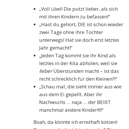
„Voll übel! Die putzt lieber, als sich
mit ihren Kindern zu befassen!“
„Hast du gehört, DIE ist schon wieder
zwei Tage ohne ihre Tochter
unterwegs! Hat sie doch erst letztes
Jahr gemacht!“
„Jeden Tag kommt sie ihr Kind als
letztes in der Kita abholen, weil sie
lieber
Überstunden macht – ist das
nicht schrecklich für den Kleinen?!“
„Schau mal, die sieht immer aus wie
aus dem Ei gepellt. Aber ihr
Nachwuchs … naja … der BEIßT
manchmal andere Kinder!!!!“
Boah, da könnte ich ernsthaft kotzen!