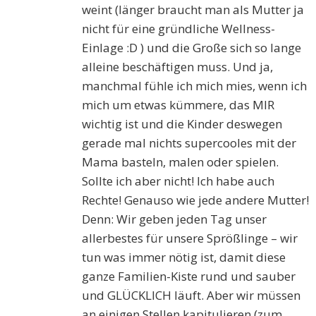
weint (länger braucht man als Mutter ja
nicht für eine gründliche Wellness-
Einlage :D ) und die Große sich so lange
alleine beschäftigen muss. Und ja,
manchmal fühle ich mich mies, wenn ich
mich um etwas kümmere, das MIR
wichtig ist und die Kinder deswegen
gerade mal nichts supercooles mit der
Mama basteln, malen oder spielen.
Sollte ich aber nicht! Ich habe auch
Rechte! Genauso wie jede andere Mutter!
Denn: Wir geben jeden Tag unser
allerbestes für unsere Sprößlinge – wir
tun was immer nötig ist, damit diese
ganze Familien-Kiste rund und sauber
und GLÜCKLICH läuft. Aber wir müssen
an einigen Stellen kapitulieren (zum