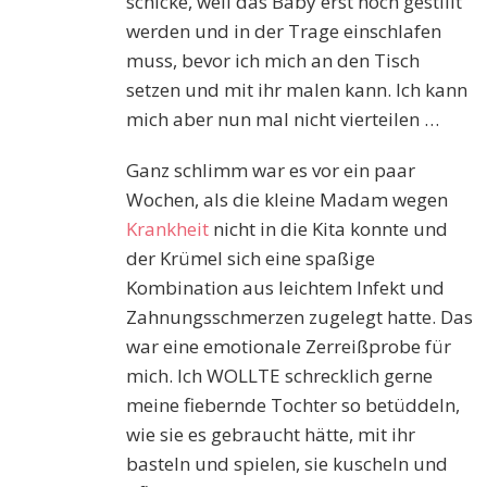
schicke, weil das Baby erst noch gestillt
werden und in der Trage einschlafen
muss, bevor ich mich an den Tisch
setzen und mit ihr malen kann. Ich kann
mich aber nun mal nicht vierteilen …
Ganz schlimm war es vor ein paar
Wochen, als die kleine Madam wegen
Krankheit
nicht in die Kita konnte und
der Krümel sich eine spaßige
Kombination aus leichtem Infekt und
Zahnungsschmerzen zugelegt hatte. Das
war eine emotionale Zerreißprobe für
mich. Ich WOLLTE schrecklich gerne
meine fiebernde Tochter so betüddeln,
wie sie es gebraucht hätte, mit ihr
basteln und spielen, sie kuscheln und