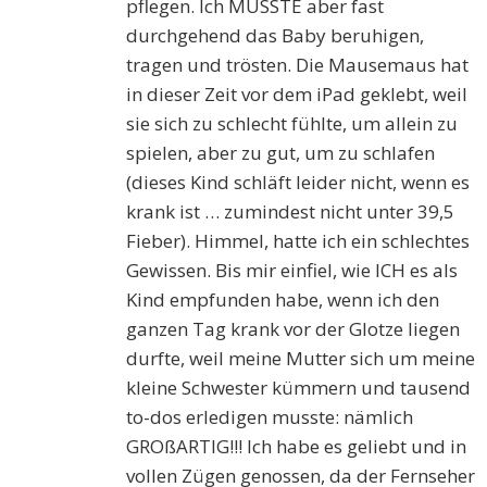
pflegen. Ich MUSSTE aber fast
durchgehend das Baby beruhigen,
tragen und trösten. Die Mausemaus hat
in dieser Zeit vor dem iPad geklebt, weil
sie sich zu schlecht fühlte, um allein zu
spielen, aber zu gut, um zu schlafen
(dieses Kind schläft leider nicht, wenn es
krank ist … zumindest nicht unter 39,5
Fieber). Himmel, hatte ich ein schlechtes
Gewissen. Bis mir einfiel, wie ICH es als
Kind empfunden habe, wenn ich den
ganzen Tag krank vor der Glotze liegen
durfte, weil meine Mutter sich um meine
kleine Schwester kümmern und tausend
to-dos erledigen musste: nämlich
GROßARTIG!!! Ich habe es geliebt und in
vollen Zügen genossen, da der Fernseher