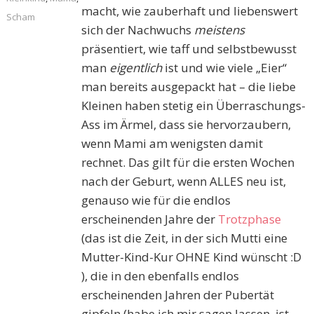
macht, wie zauberhaft und liebenswert
Scham
sich der Nachwuchs
meistens
präsentiert, wie taff und selbstbewusst
man
eigentlich
ist und wie viele „Eier“
man bereits ausgepackt hat – die liebe
Kleinen haben stetig ein Überraschungs-
Ass im Ärmel, dass sie hervorzaubern,
wenn Mami am wenigsten damit
rechnet. Das gilt für die ersten Wochen
nach der Geburt, wenn ALLES neu ist,
genauso wie für die endlos
erscheinenden Jahre der
Trotzphase
(das ist die Zeit, in der sich Mutti eine
Mutter-Kind-Kur OHNE Kind wünscht :D
), die in den ebenfalls endlos
erscheinenden Jahren der Pubertät
gipfeln (habe ich mir sagen lassen, ist