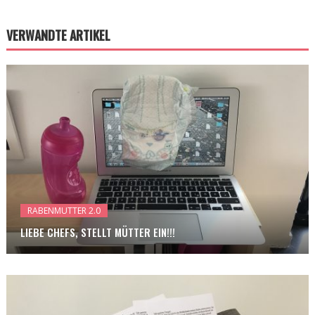
VERWANDTE ARTIKEL
RABENMUTTER 2.0
LIEBE CHEFS, STELLT MÜTTER EIN!!!