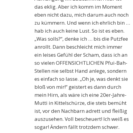
das eklig. Aber ich komm im Moment
eben nicht dazu, mich darum auch noch
zu kümmern. Und wenn ich ehrlich bin …
hab ich auch keine Lust. So ist es eben.
„Was solls?“, denke ich … bis die Putzfee
anrollt. Dann beschleicht mich immer
ein leises Gefühl der Scham, dass ich an
so vielen OFFENSICHTLICHEN Pfui-Bah-
Stellen nie selbst Hand anlege, sondern
es einfach so lasse. „Oh je, was denkt sie
bloß von mir!“ geistert es dann durch
mein Hirn, als wäre ich eine 20er-Jahre-
Mutti in Kittelschürze, die stets bemüht
ist, vor den Nachbarn adrett und fleißig
auszusehen. Voll bescheuert! Ich weiß es
sogar! Ändern fällt trotzdem schwer.