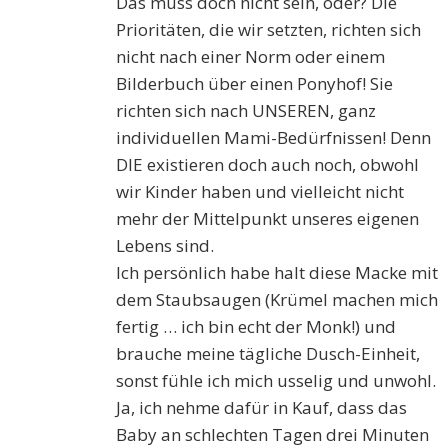
Das muss doch nicht sein, oder? Die
Prioritäten, die wir setzten, richten sich
nicht nach einer Norm oder einem
Bilderbuch über einen Ponyhof! Sie
richten sich nach UNSEREN, ganz
individuellen Mami-Bedürfnissen! Denn
DIE existieren doch auch noch, obwohl
wir Kinder haben und vielleicht nicht
mehr der Mittelpunkt unseres eigenen
Lebens sind.
Ich persönlich habe halt diese Macke mit
dem Staubsaugen (Krümel machen mich
fertig … ich bin echt der Monk!) und
brauche meine tägliche Dusch-Einheit,
sonst fühle ich mich usselig und unwohl.
Ja, ich nehme dafür in Kauf, dass das
Baby an schlechten Tagen drei Minuten