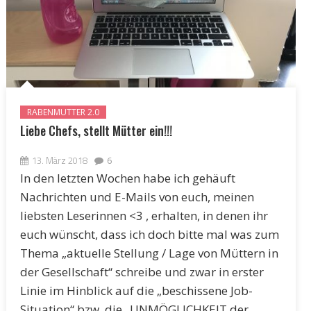
RABENMUTTER 2.0
Liebe Chefs, stellt Mütter ein!!!
13. März 2018
6
In den letzten Wochen habe ich gehäuft
Nachrichten und E-Mails von euch, meinen
liebsten Leserinnen <3 , erhalten, in denen ihr
euch wünscht, dass ich doch bitte mal was zum
Thema „aktuelle Stellung / Lage von Müttern in
der Gesellschaft“ schreibe und zwar in erster
Linie im Hinblick auf die „beschissene Job-
Situation“ bzw. die „UNMÖGLICHKEIT der