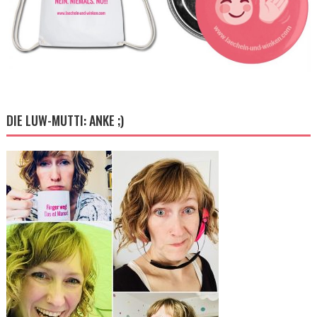
DIE LUW-MUTTI: ANKE ;)