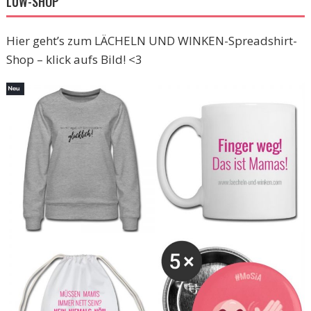
LUW-SHOP
Hier geht’s zum LÄCHELN UND WINKEN-Spreadshirt-
Shop – klick aufs Bild! <3