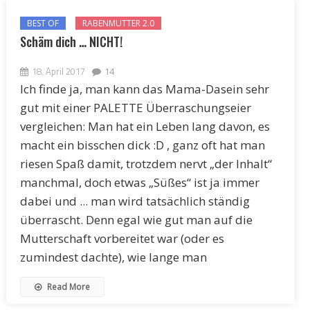
BEST OF
RABENMUTTER 2.0
Schäm dich … NICHT!
18. April 2017
14
Ich finde ja, man kann das Mama-Dasein sehr
gut mit einer PALETTE Überraschungseier
vergleichen: Man hat ein Leben lang davon, es
macht ein bisschen dick :D , ganz oft hat man
riesen Spaß damit, trotzdem nervt „der Inhalt“
manchmal, doch etwas „Süßes“ ist ja immer
dabei und ... man wird tatsächlich ständig
überrascht. Denn egal wie gut man auf die
Mutterschaft vorbereitet war (oder es
zumindest dachte), wie lange man
Read More