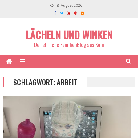
8. August 2026
LÄCHELN UND WINKEN
Der ehrliche FamilienBlog aus Köln
SCHLAGWORT:
ARBEIT