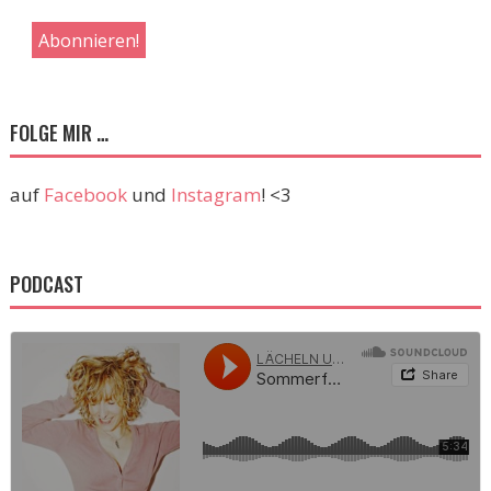
FOLGE MIR …
auf
Facebook
und
Instagram
! <3
PODCAST