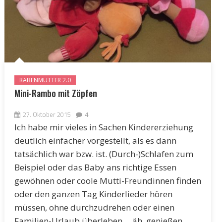
RABENMUTTER 2.0
Mini-Rambo mit Zöpfen
27. Oktober 2015
4
Ich habe mir vieles in Sachen Kindererziehung
deutlich einfacher vorgestellt, als es dann
tatsächlich war bzw. ist. (Durch-)Schlafen zum
Beispiel oder das Baby ans richtige Essen
gewöhnen oder coole Mutti-Freundinnen finden
oder den ganzen Tag Kinderlieder hören
müssen, ohne durchzudrehen oder einen
Familien-Urlaub überleben ... äh, genießen