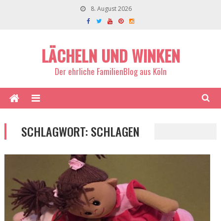
8. August 2026
LÄCHELN UND WINKEN
Der ehrliche FamilienBlog aus Köln
SCHLAGWORT:
SCHLAGEN