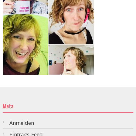
Meta
Anmelden
Eintrags-Feed