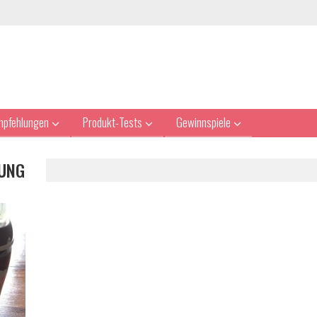
mpfehlungen
Produkt-Tests
Gewinnspiele
HUNG