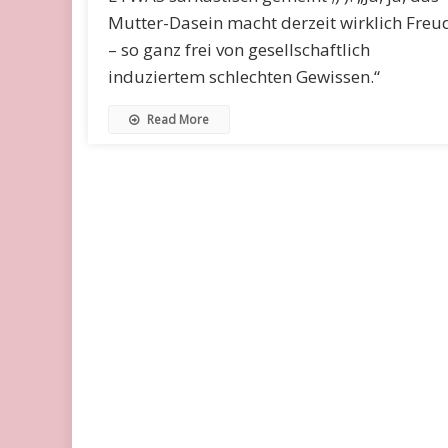
Mutter-Dasein macht derzeit wirklich Freu
– so ganz frei von gesellschaftlich
induziertem schlechten Gewissen.“
Read More