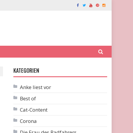
KATEGORIEN
Anke liest vor
Best of
Cat-Content
Corona
Die Frau des Radfahrers