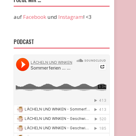
auf
Facebook
und
Instagram
! <3
PODCAST