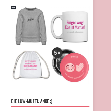
DIE LUW-MUTTI: ANKE ;)