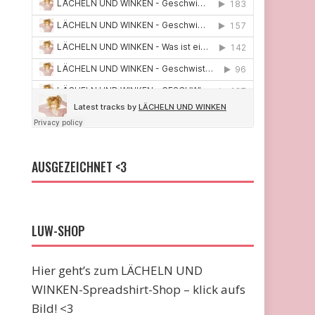
AUSGEZEICHNET <3
LUW-SHOP
Hier geht’s zum LÄCHELN UND
WINKEN-Spreadshirt-Shop – klick aufs
Bild! <3