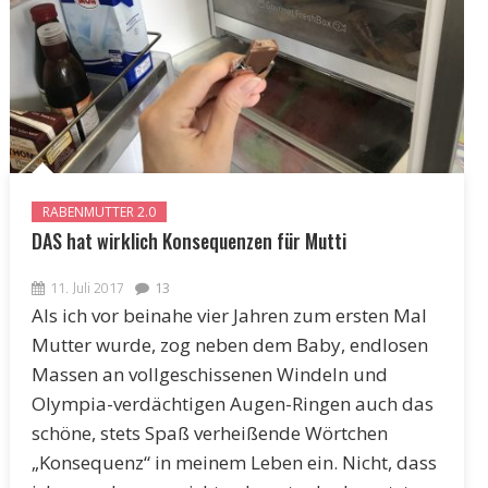
RABENMUTTER 2.0
DAS hat wirklich Konsequenzen für Mutti
11. Juli 2017
13
Als ich vor beinahe vier Jahren zum ersten Mal
Mutter wurde, zog neben dem Baby, endlosen
Massen an vollgeschissenen Windeln und
Olympia-verdächtigen Augen-Ringen auch das
schöne, stets Spaß verheißende Wörtchen
„Konsequenz“ in meinem Leben ein. Nicht, dass