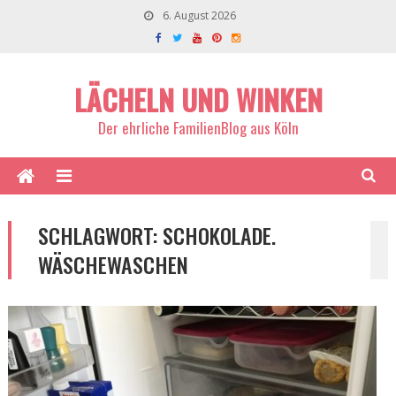
6. August 2026
LÄCHELN UND WINKEN
Der ehrliche FamilienBlog aus Köln
SCHLAGWORT:
SCHOKOLADE.
WÄSCHEWASCHEN