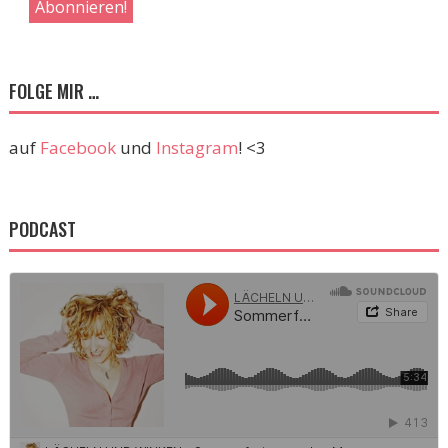
FOLGE MIR …
auf
Facebook
und
Instagram
! <3
PODCAST