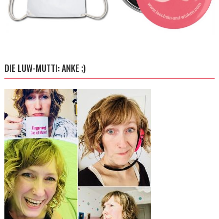
DIE LUW-MUTTI: ANKE ;)