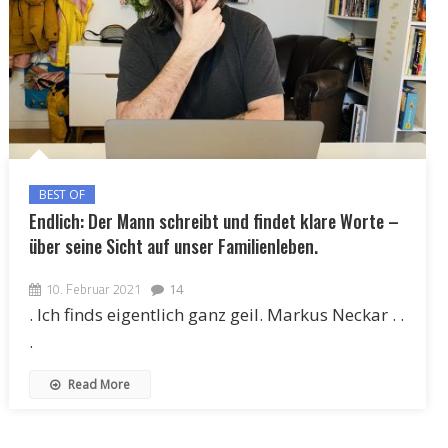
BEST OF
Endlich: Der Mann schreibt und findet klare Worte –
über seine Sicht auf unser Familienleben.
10. Februar 2021
14
. Ich finds eigentlich ganz geil. Markus Neckar . .
.
Read More