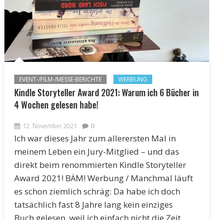
EVENT-/FILM-/MESSE-BERICHTE
WERBUNG
Kindle Storyteller Award 2021: Warum ich 6 Bücher in
4 Wochen gelesen habe!
12. November 2021
0
Ich war dieses Jahr zum allerersten Mal in
meinem Leben ein Jury-Mitglied – und das
direkt beim renommierten Kindle Storyteller
Award 2021! BÄM! Werbung / Manchmal läuft
es schon ziemlich schräg: Da habe ich doch
tatsächlich fast 8 Jahre lang kein einziges
Buch gelesen, weil ich einfach nicht die Zeit