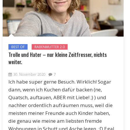
BEST OF
RABENMUTTER 2.0
Trolle und Hater – nur kleine Zeitfresser, nichts
weiter.
30. November 2020
7
Ich habe super gerne Besuch. Wirklich! Sogar
dann, wenn ich Kuchen dafür backen (ne,
Quatsch, auftauen, ABER mit Liebe! ;) ) und
nachher ordentlich aufräumen muss, weil die
meisten meiner Freunde auch Kinder haben,
die genau wie meine am liebsten fremde
Wohnungen in Schutt und Asche legen. :D Egal,