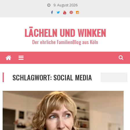
9. August 2026
LÄCHELN UND WINKEN
Der ehrliche FamilienBlog aus Köln
SCHLAGWORT:
SOCIAL MEDIA