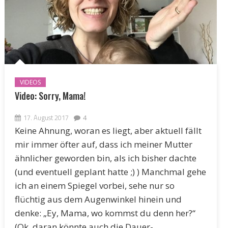
VIDEOS
Video: Sorry, Mama!
17. August 2017
4
Keine Ahnung, woran es liegt, aber aktuell fällt
mir immer öfter auf, dass ich meiner Mutter
ähnlicher geworden bin, als ich bisher dachte
(und eventuell geplant hatte ;) ) Manchmal gehe
ich an einem Spiegel vorbei, sehe nur so
flüchtig aus dem Augenwinkel hinein und
denke: „Ey, Mama, wo kommst du denn her?“
(Ok, daran könnte auch die Dauer-