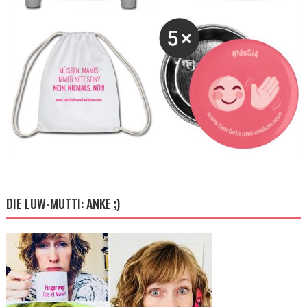
DIE LUW-MUTTI: ANKE ;)