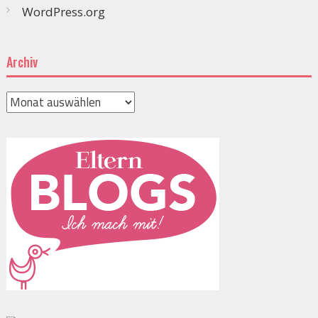
WordPress.org
Archiv
Archiv