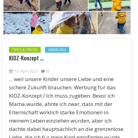
TIPPS & TRICKS
WERBUNG
KIDZ-Konzept …
13. April 2021
0
... weil unsere Kinder unsere Liebe und eine
sichere Zukunft brauchen. Werbung für das
KIDZ-Konzept / Ich muss zugeben: Bevor ich
Mama wurde, ahnte ich zwar, dass mit der
Elternschaft wirklich starke Emotionen in
meinem Leben einziehen würden, aber ich
dachte dabei hauptsächlich an die grenzenlose
Liebe, die ich für mein Kind empfinden würde