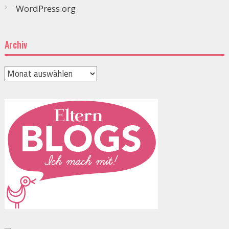
WordPress.org
Archiv
Archiv