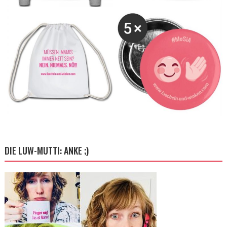
DIE LUW-MUTTI: ANKE ;)