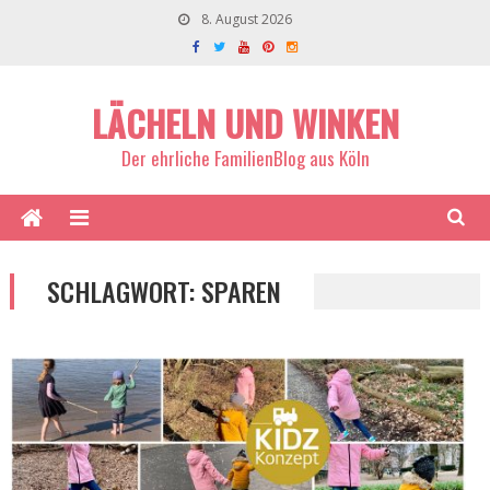
8. August 2026
LÄCHELN UND WINKEN
Der ehrliche FamilienBlog aus Köln
SCHLAGWORT:
SPAREN