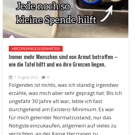
HERZENSANGELEGENHEITEN
Immer mehr Menschen sind von Armut betroffen –
wie die Tafel hilft und wo ihre Grenzen liegen.
1. August 2022
0
Folgendes ist nichts, was ich ständig irgendwo
erzähle, was mich aber sehr geprägt hat: Bis ich
ungefähr 30 Jahre alt war, lebte ich fast
durchgehend am Existenz-Minimum. Es war
für mich gelernter Normalzustand, nur das
Nötigste einzukaufen, allgemein auf vieles zu
verzichten, an der Kasse Herzrasen zu