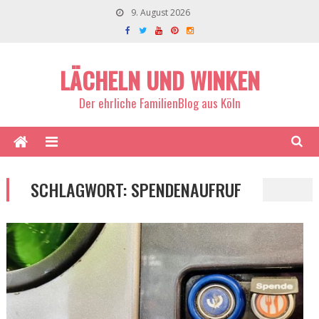
9. August 2026
LÄCHELN UND WINKEN
Der ehrliche FamilienBlog aus Köln
SCHLAGWORT:
SPENDENAUFRUF